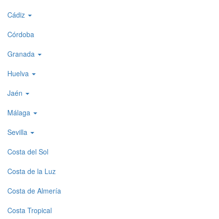
menu
Cádiz
1
Córdoba
Granada
Huelva
Jaén
Málaga
Sevilla
Costa del Sol
Costa de la Luz
Costa de Almería
Costa Tropical