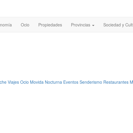
onomía
Ocio
Propiedades
Provincias
Sociedad y Cult
oche
Viajes
Ocio
Movida Nocturna
Eventos
Senderismo
Restaurantes
M