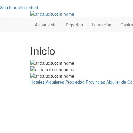
Skip to main content
Top
Alojamiento
Deportes
Educación
Gastr
level
menu
Inicio
Hoteles
Alquileres
Propiedad
Provincias
Alquiler de C