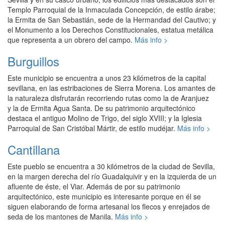
Templo Parroquial de la Inmaculada Concepción, de estilo árabe;
la Ermita de San Sebastián, sede de la Hermandad del Cautivo; y
el Monumento a los Derechos Constitucionales, estatua metálica
que representa a un obrero del campo.
Más info >
Burguillos
Este municipio se encuentra a unos 23 kilómetros de la capital
sevillana, en las estribaciones de Sierra Morena. Los amantes de
la naturaleza disfrutarán recorriendo rutas como la de Aranjuez
y la de Ermita Agua Santa. De su patrimonio arquitectónico
destaca el antiguo Molino de Trigo, del siglo XVIII; y la Iglesia
Parroquial de San Cristóbal Mártir, de estilo mudéjar.
Más info >
Cantillana
Este pueblo se encuentra a 30 kilómetros de la ciudad de Sevilla,
en la margen derecha del río Guadalquivir y en la izquierda de un
afluente de éste, el Viar. Además de por su patrimonio
arquitectónico, este municipio es interesante porque en él se
siguen elaborando de forma artesanal los flecos y enrejados de
seda de los mantones de Manila.
Más info >