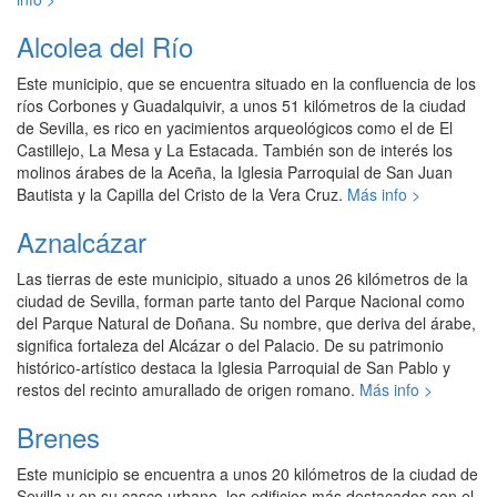
Alcolea del Río
Este municipio, que se encuentra situado en la confluencia de los
ríos Corbones y Guadalquivir, a unos 51 kilómetros de la ciudad
de Sevilla, es rico en yacimientos arqueológicos como el de El
Castillejo, La Mesa y La Estacada. También son de interés los
molinos árabes de la Aceña, la Iglesia Parroquial de San Juan
Bautista y la Capilla del Cristo de la Vera Cruz.
Más info >
Aznalcázar
Las tierras de este municipio, situado a unos 26 kilómetros de la
ciudad de Sevilla, forman parte tanto del Parque Nacional como
del Parque Natural de Doñana. Su nombre, que deriva del árabe,
significa fortaleza del Alcázar o del Palacio. De su patrimonio
histórico-artístico destaca la Iglesia Parroquial de San Pablo y
restos del recinto amurallado de origen romano.
Más info >
Brenes
Este municipio se encuentra a unos 20 kilómetros de la ciudad de
Sevilla y en su casco urbano, los edificios más destacados son el