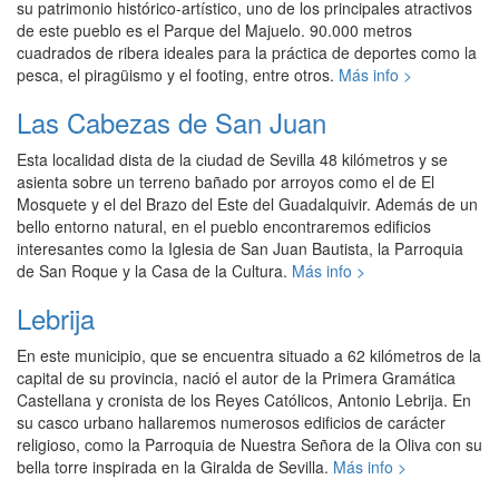
su patrimonio histórico-artístico, uno de los principales atractivos
de este pueblo es el Parque del Majuelo. 90.000 metros
cuadrados de ribera ideales para la práctica de deportes como la
pesca, el piragüismo y el footing, entre otros.
Más info >
Las Cabezas de San Juan
Esta localidad dista de la ciudad de Sevilla 48 kilómetros y se
asienta sobre un terreno bañado por arroyos como el de El
Mosquete y el del Brazo del Este del Guadalquivir. Además de un
bello entorno natural, en el pueblo encontraremos edificios
interesantes como la Iglesia de San Juan Bautista, la Parroquia
de San Roque y la Casa de la Cultura.
Más info >
Lebrija
En este municipio, que se encuentra situado a 62 kilómetros de la
capital de su provincia, nació el autor de la Primera Gramática
Castellana y cronista de los Reyes Católicos, Antonio Lebrija. En
su casco urbano hallaremos numerosos edificios de carácter
religioso, como la Parroquia de Nuestra Señora de la Oliva con su
bella torre inspirada en la Giralda de Sevilla.
Más info >