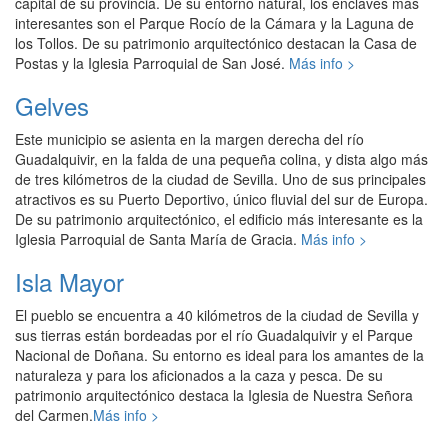
capital de su provincia. De su entorno natural, los enclaves más
interesantes son el Parque Rocío de la Cámara y la Laguna de
los Tollos. De su patrimonio arquitectónico destacan la Casa de
Postas y la Iglesia Parroquial de San José.
Más info >
Gelves
Este municipio se asienta en la margen derecha del río
Guadalquivir, en la falda de una pequeña colina, y dista algo más
de tres kilómetros de la ciudad de Sevilla. Uno de sus principales
atractivos es su Puerto Deportivo, único fluvial del sur de Europa.
De su patrimonio arquitectónico, el edificio más interesante es la
Iglesia Parroquial de Santa María de Gracia.
Más info >
Isla Mayor
El pueblo se encuentra a 40 kilómetros de la ciudad de Sevilla y
sus tierras están bordeadas por el río Guadalquivir y el Parque
Nacional de Doñana. Su entorno es ideal para los amantes de la
naturaleza y para los aficionados a la caza y pesca. De su
patrimonio arquitectónico destaca la Iglesia de Nuestra Señora
del Carmen.
Más info >