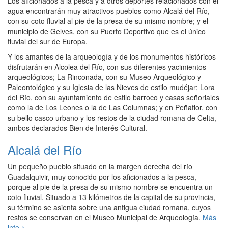
Los aficionados a la pesca y a otros deportes relacionados con el
agua encontrarán muy atractivos pueblos como Alcalá del Río,
con su coto fluvial al pie de la presa de su mismo nombre; y el
municipio de Gelves, con su Puerto Deportivo que es el único
fluvial del sur de Europa.
Y los amantes de la arqueología y de los monumentos históricos
disfrutarán en Alcolea del Río, con sus diferentes yacimientos
arqueológicos; La Rinconada, con su Museo Arqueológico y
Paleontológico y su Iglesia de las Nieves de estilo mudéjar; Lora
del Río, con su ayuntamiento de estilo barroco y casas señoriales
como la de Los Leones o la de Las Columnas; y en Peñaflor, con
su bello casco urbano y los restos de la ciudad romana de Celta,
ambos declarados Bien de Interés Cultural.
Alcalá del Río
Un pequeño pueblo situado en la margen derecha del río
Guadalquivir, muy conocido por los aficionados a la pesca,
porque al pie de la presa de su mismo nombre se encuentra un
coto fluvial. Situado a 13 kilómetros de la capital de su provincia,
su término se asienta sobre una antigua ciudad romana, cuyos
restos se conservan en el Museo Municipal de Arqueología.
Más
info >