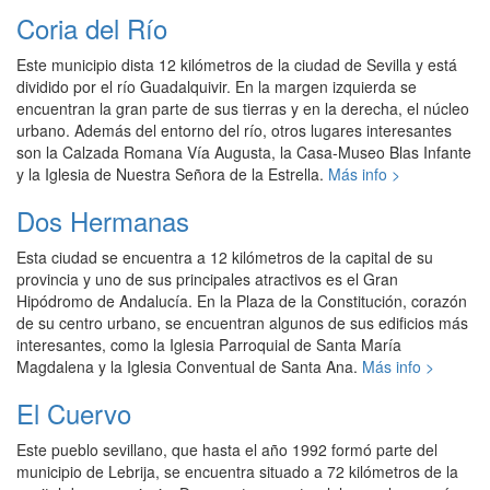
Coria del Río
Este municipio dista 12 kilómetros de la ciudad de Sevilla y está
dividido por el río Guadalquivir. En la margen izquierda se
encuentran la gran parte de sus tierras y en la derecha, el núcleo
urbano. Además del entorno del río, otros lugares interesantes
son la Calzada Romana Vía Augusta, la Casa-Museo Blas Infante
y la Iglesia de Nuestra Señora de la Estrella.
Más info >
Dos Hermanas
Esta ciudad se encuentra a 12 kilómetros de la capital de su
provincia y uno de sus principales atractivos es el Gran
Hipódromo de Andalucía. En la Plaza de la Constitución, corazón
de su centro urbano, se encuentran algunos de sus edificios más
interesantes, como la Iglesia Parroquial de Santa María
Magdalena y la Iglesia Conventual de Santa Ana.
Más info >
El Cuervo
Este pueblo sevillano, que hasta el año 1992 formó parte del
municipio de Lebrija, se encuentra situado a 72 kilómetros de la