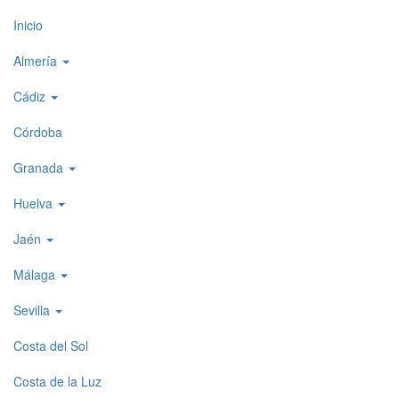
Top
Inicio
level
Almería
menu
Cádiz
1
Córdoba
Granada
Huelva
Jaén
Málaga
Sevilla
Costa del Sol
Costa de la Luz