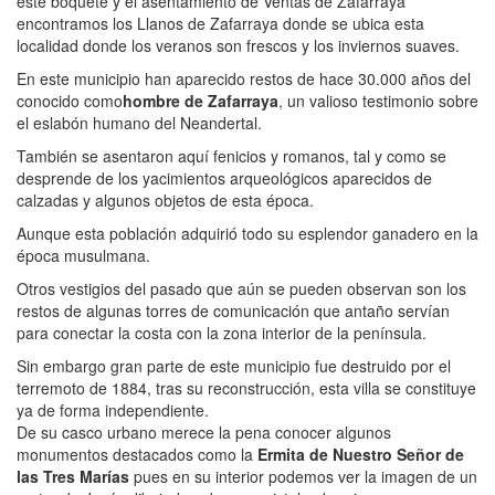
este boquete y el asentamiento de Ventas de Zafarraya
encontramos los Llanos de Zafarraya donde se ubica esta
localidad donde los veranos son frescos y los inviernos suaves.
En este municipio han aparecido restos de hace 30.000 años del
conocido como
hombre de Zafarraya
, un valioso testimonio sobre
el eslabón humano del Neandertal.
También se asentaron aquí fenicios y romanos, tal y como se
desprende de los yacimientos arqueológicos aparecidos de
calzadas y algunos objetos de esta época.
Aunque esta población adquirió todo su esplendor ganadero en la
época musulmana.
Otros vestigios del pasado que aún se pueden observan son los
restos de algunas torres de comunicación que antaño servían
para conectar la costa con la zona interior de la península.
Sin embargo gran parte de este municipio fue destruido por el
terremoto de 1884, tras su reconstrucción, esta villa se constituye
ya de forma independiente.
De su casco urbano merece la pena conocer algunos
monumentos destacados como la
Ermita de Nuestro Señor de
las Tres Marías
pues en su interior podemos ver la imagen de un