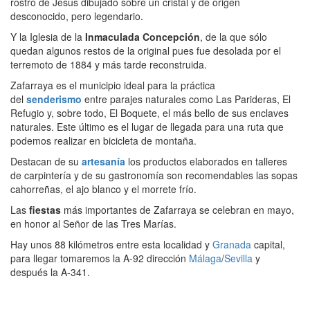
rostro de Jesús dibujado sobre un cristal y de origen
desconocido, pero legendario.
Y la Iglesia de la
Inmaculada Concepción
, de la que sólo
quedan algunos restos de la original pues fue desolada por el
terremoto de 1884 y más tarde reconstruida.
Zafarraya es el municipio ideal para la práctica
del
senderismo
entre parajes naturales como Las Parideras, El
Refugio y, sobre todo, El Boquete, el más bello de sus enclaves
naturales. Este último es el lugar de llegada para una ruta que
podemos realizar en bicicleta de montaña.
Destacan de su
artesanía
los productos elaborados en talleres
de carpintería y de su gastronomía son recomendables las sopas
cahorreñas, el ajo blanco y el morrete frío.
Las
fiestas
más importantes de Zafarraya se celebran en mayo,
en honor al Señor de las Tres Marías.
Hay unos 88 kilómetros entre esta localidad y
Granada
capital,
para llegar tomaremos la A-92 dirección
Málaga
/
Sevilla
y
después la A-341.