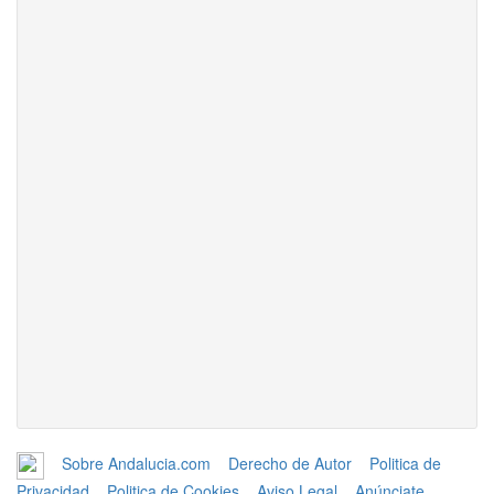
Sobre Andalucia.com
Derecho de Autor
Politica de
Privacidad
Politica de Cookies
Aviso Legal
Anúnciate