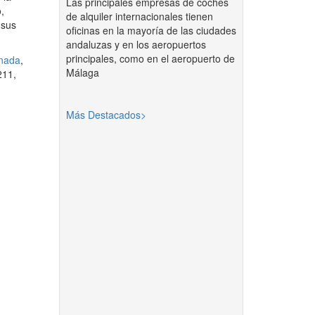
Las principales empresas de coches
,
de alquiler internacionales tienen
 sus
oficinas en la mayoría de las ciudades
andaluzas y en los aeropuertos
principales, como en el aeropuerto de
nada
,
Málaga
211,
Más Destacados>