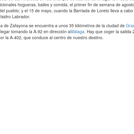
icionales hogueras, bailes y comida; el primer fin de semana de agosto
 del pueblo; y el 15 de mayo, cuando la Barriada de Loreto lleva a cabo
Isidro Labrador.
da de Zafayona se encuentra a unos 35 kilómetros de la ciudad de
Gra
legar tomando la A-92 en dirección a
Málaga
. Hay que coger la salida 
por la A-402, que conduce al centro de nuestro destino.