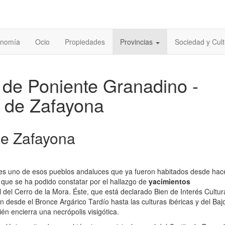
onomía
Ocio
Propiedades
Provincias
Sociedad y Cult
de Poniente Granadino -
 de Zafayona
e Zafayona
es uno de esos pueblos andaluces que ya fueron habitados desde ha
 que se ha podido constatar por el hallazgo de
yacimientos
del Cerro de la Mora. Éste, que está declarado Bien de Interés Cultura
n desde el Bronce Argárico Tardío hasta las culturas ibéricas y del Baj
n encierra una necrópolis visigótica.