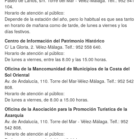
Paseo de Larios, s/n. Torre del Mar - Vélez-Málaga. Telf.: 952 541
104.
Horario de atención al público:
Depende de la estación del año, pero lo habitual es que sea tanto
en horario de mañana como de tarde, de lunes a viernes y los
días festivos.
Centro de Información del Patrimonio Histórico
C/ La Gloria, 2. Vélez-Málaga. Telf.: 952 558 640.
Horario de atención al público:
De lunes a viernes, entre las 8.00 y las 15.00 horas.
Oficina de la Mancomunidad de Municipios de la Costa del
Sol Oriental
Av. de Andalucía, 110. Torre del Mar-Vélez-Málaga. Telf.: 952 542
808.
Horario de atención al público:
De lunes a viernes, de 8.00 a 15.00 horas.
Oficina de la Asociación para la Promoción Turística de la
Axarquía
Av. de Andalucía, 110. Torre del Mar - Vélez-Málaga. Telf.: 952
542 808.
Horario de atención al público: