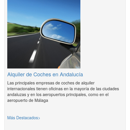
Alquiler de Coches en Andalucía
Las principales empresas de coches de alquiler
internacionales tienen oficinas en la mayoría de las ciudades
andaluzas y en los aeropuertos principales, como en el
aeropuerto de Málaga
Más Destacados>