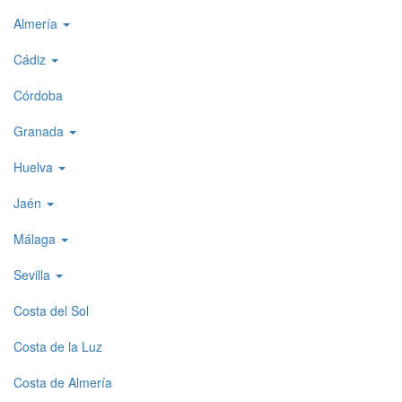
level
Almería
menu
Cádiz
1
Córdoba
Granada
Huelva
Jaén
Málaga
Sevilla
Costa del Sol
Costa de la Luz
Costa de Almería