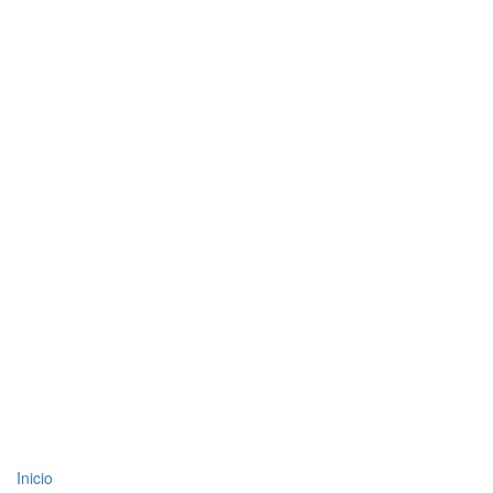
Top
Inicio