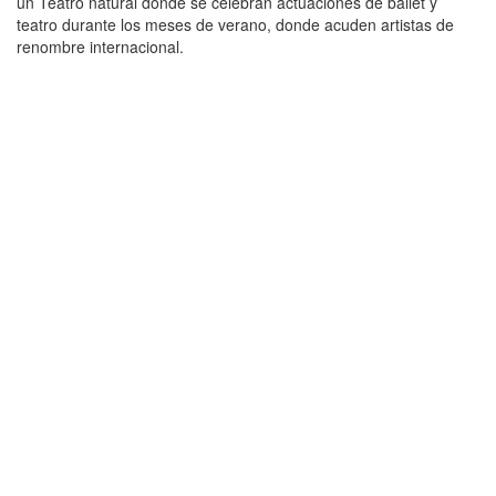
un Teatro natural dónde se celebran actuaciones de ballet y
teatro durante los meses de verano, donde acuden artistas de
renombre internacional.