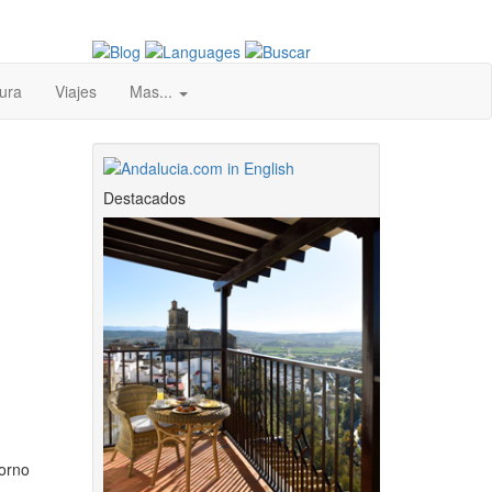
ura
Viajes
Mas...
Destacados
torno