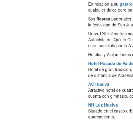
En relación a su
gastr
cualquier dulce pero ba
Sus
fiestas
patronales 
la festividad de San Jua
Unos 120 kilómetros sep
Autopista del Quinto Ce
este municipio por la A
Hoteles y Alojamientos
Hotel Posada de Vald
Hotel de gran tradición
de distancia de Aracena
AC Huelva
Atractivo hotel de cuatr
cuenta con gimnasio, co
NH Luz Huelva
Situado en el casco urb
aparcamiento.