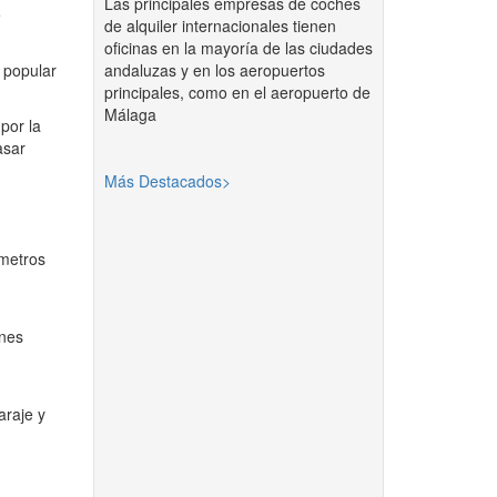
Las principales empresas de coches
e
de alquiler internacionales tienen
oficinas en la mayoría de las ciudades
andaluzas y en los aeropuertos
 popular
principales, como en el aeropuerto de
Málaga
por la
asar
Más Destacados>
ómetros
ones
araje y