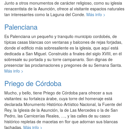
Junto a otros monumentos de carácter religioso, como su iglesia
renacentista de la Asunción, ofrece al visitante espacios naturales
tan interesantes como la Laguna del Conde.
Más info >
Palenciana
Es Palenciana un pequeño y tranquilo municipio cordobés, de
típicas casas blancas con ventanas y balcones de rejas forjadas,
donde el edificio más sobresaliente es la iglesia, que aquí está
dedicada a San Miguel. Construido a finales del siglo XVIII, en él
sobresale su portada y su torre campanario. Son dignas de
presenciar las proclamaciones y pregones de su Semana Santa.
Más info >
Priego de Córdoba
Mucho, y bello, tiene Priego de Córdoba para ofrecer a sus
visitantes: su fortaleza árabe, cuya torre del homenaje está
declarada Monumento Histórico-Artístico Nacional, la Fuente del
Rey, la Iglesia de la Asunción, la de Las Mercedes o la de San
Pedro, las Carnicerías Reales, …, y las calles de su casco
histórico repletas de macetas en flor que adornan sus blancas
fachadas.
Más info >