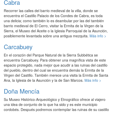
Cabra
Recorrer las calles del barrio medieval de la villa, donde se
encuentra el Castillo Palacio de los Condes de Cabra, es toda
una delicia; como también lo es deambular por las del también
barrio medieval de El Cerro, visitar la Ermita de la Virgen de la
Sierra, el Museo del Aceite o la Iglesia Parroquial de la Asunción,
posiblemente levantada sobre una antigua mezquita.
Más info >
Carcabuey
En el corazón del Parque Natural de la Sierra Subbética se
encuentra Carcabuey. Para obtener una magnífica vista de este
espacio protegido, nada mejor que acudir a las ruinas del castillo
del pueblo, dentro del cual se encuentra demás la Ermita de la
Virgen del Castillo. También merece una visita la Ermita de Santa
Ana, la Iglesia de la Asunción y la de San Marcos.
Más info >
Doña Mencía
Su Museo Histórico-Arqueológico y Etnográfico ofrece al viajero
una idea de conjunto de lo que ha sido y es este municipio
cordobés. Después podremos contemplar las ruinas de su castillo