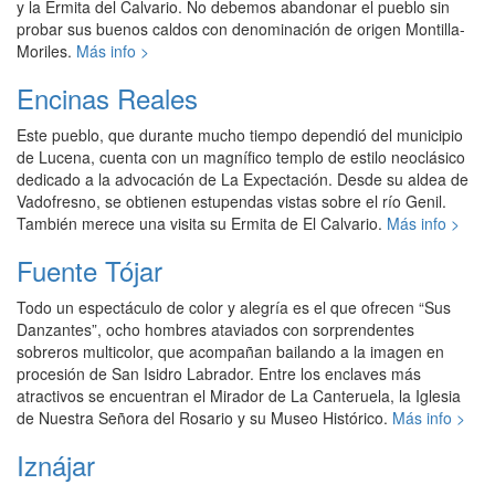
y la Ermita del Calvario. No debemos abandonar el pueblo sin
probar sus buenos caldos con denominación de origen Montilla-
Moriles.
Más info >
Encinas Reales
Este pueblo, que durante mucho tiempo dependió del municipio
de Lucena, cuenta con un magnífico templo de estilo neoclásico
dedicado a la advocación de La Expectación. Desde su aldea de
Vadofresno, se obtienen estupendas vistas sobre el río Genil.
También merece una visita su Ermita de El Calvario.
Más info >
Fuente Tójar
Todo un espectáculo de color y alegría es el que ofrecen “Sus
Danzantes”, ocho hombres ataviados con sorprendentes
sobreros multicolor, que acompañan bailando a la imagen en
procesión de San Isidro Labrador. Entre los enclaves más
atractivos se encuentran el Mirador de La Canteruela, la Iglesia
de Nuestra Señora del Rosario y su Museo Histórico.
Más info >
Iznájar