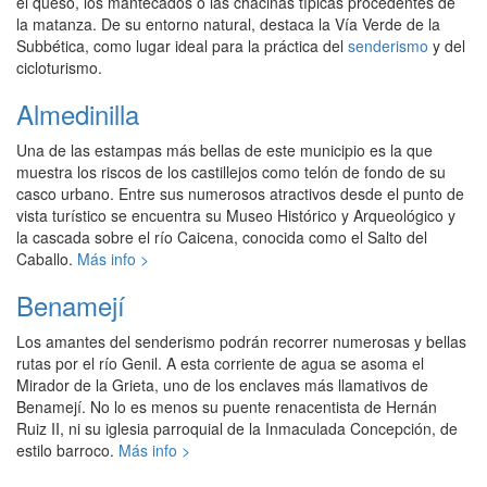
el queso, los mantecados o las chacinas típicas procedentes de
la matanza. De su entorno natural, destaca la Vía Verde de la
Subbética, como lugar ideal para la práctica del
senderismo
y del
cicloturismo.
Almedinilla
Una de las estampas más bellas de este municipio es la que
muestra los riscos de los castillejos como telón de fondo de su
casco urbano. Entre sus numerosos atractivos desde el punto de
vista turístico se encuentra su Museo Histórico y Arqueológico y
la cascada sobre el río Caicena, conocida como el Salto del
Caballo.
Más info >
Benamejí
Los amantes del senderismo podrán recorrer numerosas y bellas
rutas por el río Genil. A esta corriente de agua se asoma el
Mirador de la Grieta, uno de los enclaves más llamativos de
Benamejí. No lo es menos su puente renacentista de Hernán
Ruiz II, ni su iglesia parroquial de la Inmaculada Concepción, de
estilo barroco.
Más info >