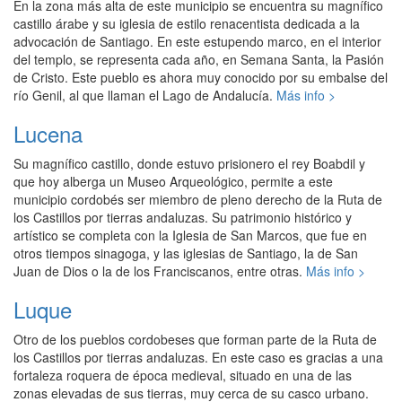
En la zona más alta de este municipio se encuentra su magnífico
castillo árabe y su iglesia de estilo renacentista dedicada a la
advocación de Santiago. En este estupendo marco, en el interior
del templo, se representa cada año, en Semana Santa, la Pasión
de Cristo. Este pueblo es ahora muy conocido por su embalse del
río Genil, al que llaman el Lago de Andalucía.
Más info >
Lucena
Su magnífico castillo, donde estuvo prisionero el rey Boabdil y
que hoy alberga un Museo Arqueológico, permite a este
municipio cordobés ser miembro de pleno derecho de la Ruta de
los Castillos por tierras andaluzas. Su patrimonio histórico y
artístico se completa con la Iglesia de San Marcos, que fue en
otros tiempos sinagoga, y las iglesias de Santiago, la de San
Juan de Dios o la de los Franciscanos, entre otras.
Más info >
Luque
Otro de los pueblos cordobeses que forman parte de la Ruta de
los Castillos por tierras andaluzas. En este caso es gracias a una
fortaleza roquera de época medieval, situado en una de las
zonas elevadas de sus tierras, muy cerca de su casco urbano.