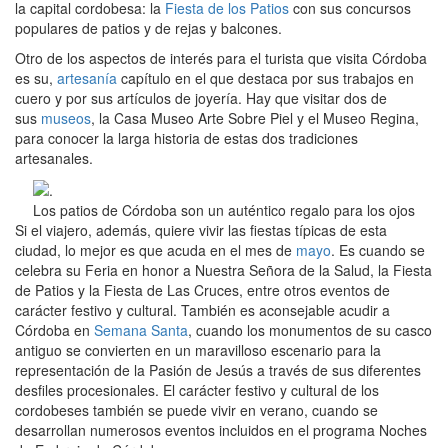
la capital cordobesa: la
Fiesta de los Patios
con sus concursos
populares de patios y de rejas y balcones.
Otro de los aspectos de interés para el turista que visita Córdoba
es su,
artesanía
capítulo en el que destaca por sus trabajos en
cuero y por sus artículos de joyería. Hay que visitar dos de
sus
museos
, la Casa Museo Arte Sobre Piel y el Museo Regina,
para conocer la larga historia de estas dos tradiciones
artesanales.
Los patios de Córdoba son un auténtico regalo para los ojos
Si el viajero, además, quiere vivir las fiestas típicas de esta
ciudad, lo mejor es que acuda en el mes de
mayo
. Es cuando se
celebra su Feria en honor a Nuestra Señora de la Salud, la Fiesta
de Patios y la Fiesta de Las Cruces, entre otros eventos de
carácter festivo y cultural. También es aconsejable acudir a
Córdoba en
Semana Santa
, cuando los monumentos de su casco
antiguo se convierten en un maravilloso escenario para la
representación de la Pasión de Jesús a través de sus diferentes
desfiles procesionales. El carácter festivo y cultural de los
cordobeses también se puede vivir en verano, cuando se
desarrollan numerosos eventos incluidos en el programa Noches