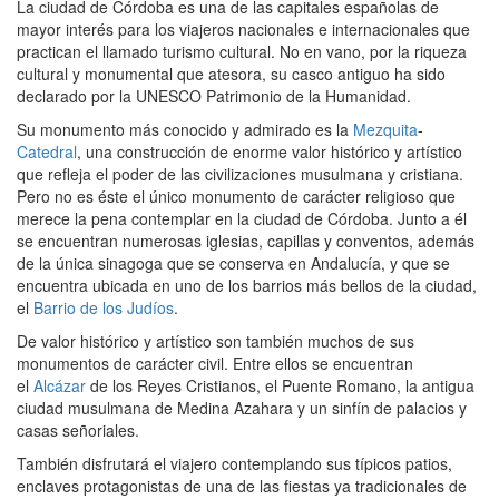
La ciudad de Córdoba es una de las capitales españolas de
mayor interés para los viajeros nacionales e internacionales que
practican el llamado turismo cultural. No en vano, por la riqueza
cultural y monumental que atesora, su casco antiguo ha sido
declarado por la UNESCO Patrimonio de la Humanidad.
Su monumento más conocido y admirado es la
Mezquita
-
Catedral
, una construcción de enorme valor histórico y artístico
que refleja el poder de las civilizaciones musulmana y cristiana.
Pero no es éste el único monumento de carácter religioso que
merece la pena contemplar en la ciudad de Córdoba. Junto a él
se encuentran numerosas iglesias, capillas y conventos, además
de la única sinagoga que se conserva en Andalucía, y que se
encuentra ubicada en uno de los barrios más bellos de la ciudad,
el
Barrio de los Judíos
.
De valor histórico y artístico son también muchos de sus
monumentos de carácter civil. Entre ellos se encuentran
el
Alcázar
de los Reyes Cristianos, el Puente Romano, la antigua
ciudad musulmana de Medina Azahara y un sinfín de palacios y
casas señoriales.
También disfrutará el viajero contemplando sus típicos patios,
enclaves protagonistas de una de las fiestas ya tradicionales de