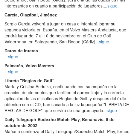
interesantes en cuanto a participación de jugadores....
sigue
García, Olazábal, Jiménez
Sergio Garcia volverá a jugar en casa e intentará lograr su
segunda victoria en España, en el Volvo Masters Andalucía, que
tendrá lugar del 7 al 10 de noviembre en el Club de Golf
Valderrama, en Sotogrande, San Roque (Cádiz)...
sigue
Datos de Interes
...
sigue
Palmarés, Volvo Masters
...
sigue
Libreta "Reglas de Golf"
Marta y Cristina Anduiza, continuando con su empeño en la
creación de elementos que faciliten el aprendizaje y la correcta
aplicación de las dificultosas Reglas de Golf, y después del éxito
obtenido con el CD, han sacado a la luz la pequeña "LIBRETA DE
REGLAS DE GOLF", que servirá de una gran ayuda...
sigue
Daily Telegraph-Sodexho Match-Play, Benahavis, 8 de
octubre de 2002
Mañana comienza el Daily Telegraph/Sodexho Match-Play, torneo