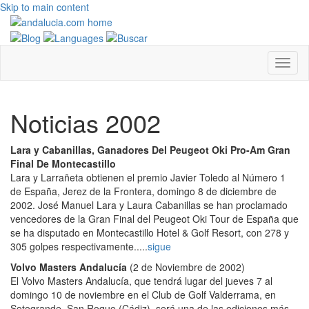
Skip to main content
Noticias 2002
Lara y Cabanillas, Ganadores Del Peugeot Oki Pro-Am Gran
Final De Montecastillo
Lara y Larrañeta obtienen el premio Javier Toledo al Número 1
de España, Jerez de la Frontera, domingo 8 de diciembre de
2002. José Manuel Lara y Laura Cabanillas se han proclamado
vencedores de la Gran Final del Peugeot Oki Tour de España que
se ha disputado en Montecastillo Hotel & Golf Resort, con 278 y
305 golpes respectivamente.....
sigue
Volvo Masters Andalucía
(2 de Noviembre de 2002)
El Volvo Masters Andalucía, que tendrá lugar del jueves 7 al
domingo 10 de noviembre en el Club de Golf Valderrama, en
Sotogrande, San Roque (Cádiz), será una de las ediciones más