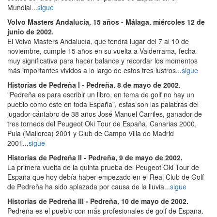
Mundial...
sigue
Volvo Masters Andalucía, 15 años - Málaga, miércoles 12 de
junio de 2002.
El Volvo Masters Andalucía, que tendrá lugar del 7 al 10 de
noviembre, cumple 15 años en su vuelta a Valderrama, fecha
muy significativa para hacer balance y recordar los momentos
más importantes vividos a lo largo de estos tres lustros...
sigue
Historias de Pedreña I
- Pedreña, 8 de mayo de 2002.
"Pedreña es para escribir un libro, en tema de golf no hay un
pueblo como éste en toda España", estas son las palabras del
jugador cántabro de 38 años José Manuel Carriles, ganador de
tres torneos del Peugeot Oki Tour de España, Canarias 2000,
Pula (Mallorca) 2001 y Club de Campo Villa de Madrid
2001...
sigue
Historias de Pedreña II
- Pedreña, 9 de mayo de 2002.
La primera vuelta de la quinta prueba del Peugeot Oki Tour de
España que hoy debía haber empezado en el Real Club de Golf
de Pedreña ha sido aplazada por causa de la lluvia...
sigue
Historias de Pedreña III
- Pedreña, 10 de mayo de 2002.
Pedreña es el pueblo con más profesionales de golf de España.