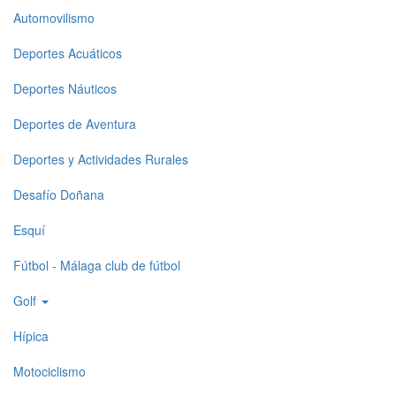
Top
Automovilismo
level
Deportes Acuáticos
menu
Deportes Náuticos
1
Deportes de Aventura
Deportes y Actividades Rurales
Desafío Doñana
Esquí
Fútbol - Málaga club de fútbol
Golf
Hípica
Motociclismo