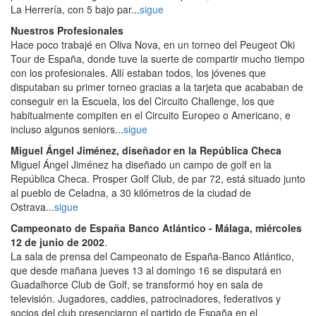
La Herrería, con 5 bajo par...
sigue
Nuestros Profesionales
Hace poco trabajé en Oliva Nova, en un torneo del Peugeot Oki
Tour de España, donde tuve la suerte de compartir mucho tiempo
con los profesionales. Allí estaban todos, los jóvenes que
disputaban su primer torneo gracias a la tarjeta que acababan de
conseguir en la Escuela, los del Circuito Challenge, los que
habitualmente compiten en el Circuito Europeo o Americano, e
incluso algunos seniors...
sigue
Miguel Ángel Jiménez, diseñador en la República Checa
Miguel Ángel Jiménez ha diseñado un campo de golf en la
República Checa. Prosper Golf Club, de par 72, está situado junto
al pueblo de Celadna, a 30 kilómetros de la ciudad de
Ostrava...
sigue
Campeonato de España Banco Atlántico
- Málaga, miércoles
12 de junio de 2002
.
La sala de prensa del Campeonato de España-Banco Atlántico,
que desde mañana jueves 13 al domingo 16 se disputará en
Guadalhorce Club de Golf, se transformó hoy en sala de
televisión. Jugadores, caddies, patrocinadores, federativos y
socios del club presenciaron el partido de España en el