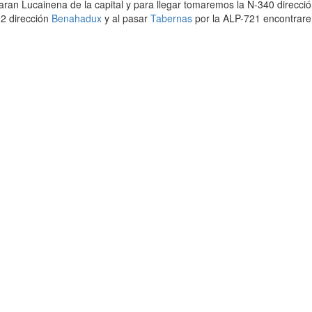
ran Lucainena de la capital y para llegar tomaremos la N-340 direcci
92 dirección
Benahadux
y al pasar
Tabernas
por la ALP-721 encontrar