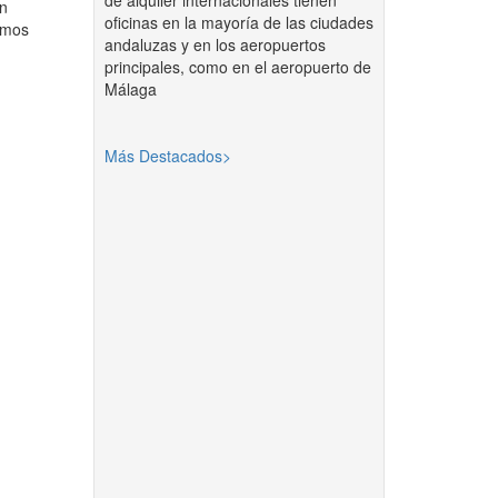
de alquiler internacionales tienen
ón
oficinas en la mayoría de las ciudades
emos
andaluzas y en los aeropuertos
principales, como en el aeropuerto de
Málaga
Más Destacados>