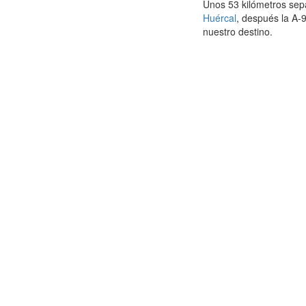
Unos 53 kilómetros sepa
Huércal
, después la A-
nuestro destino.