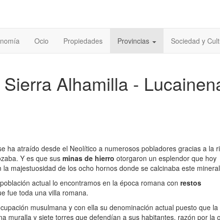
onomía
Ocio
Propiedades
Provincias
Sociedad y Cult
- Sierra Alhamilla - Lucainen
se ha atraído desde el Neolítico a numerosos pobladores gracias a la 
ozaba. Y es que sus
minas de hierro
otorgaron un esplendor que hoy
la majestuosidad de los ocho hornos donde se calcinaba este mineral
 población actual lo encontramos en la época romana con
restos
e fue toda una villa romana.
 ocupación musulmana y con ella su denominación actual puesto que la
na muralla y siete torres que defendían a sus habitantes, razón por la