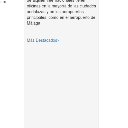
de alquiler internacionales tienen
stro
oficinas en la mayoría de las ciudades
andaluzas y en los aeropuertos
principales, como en el aeropuerto de
Málaga
Más Destacados>