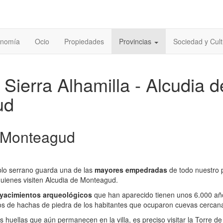
onomía
Ocio
Propiedades
Provincias
Sociedad y Cult
- Sierra Alhamilla - Alcudia d
ud
 Monteagud
blo serrano guarda una de las
mayores empedradas
de todo nuestro 
quienes visiten Alcudia de Monteagud.
yacimientos arqueológicos
que han aparecido tienen unos 6.000 añ
ios de hachas de piedra de los habitantes que ocuparon cuevas cercan
 huellas que aún permanecen en la villa, es preciso visitar la Torre de