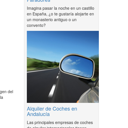
Imagina pasar la noche en un castillo
en España, ¿o te gustaría alojarte en
un monasterio antiguo o un
convento?
gen del
la
Alquiler de Coches en
Andalucía
Las principales empresas de coches