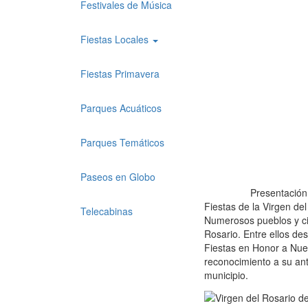
Festivales de Música
Fiestas Locales
Fiestas Primavera
Parques Acuáticos
Parques Temáticos
Paseos en Globo
Presentación
Fiestas de la Virgen de
Telecabinas
Numerosos pueblos y ci
Rosario. Entre ellos de
Fiestas en Honor a Nues
reconocimiento a su ant
municipio.