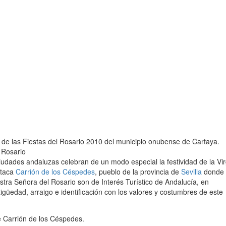
 de las Fiestas del Rosario 2010 del municipio onubense de Cartaya.
l Rosario
udades andaluzas celebran de un modo especial la festividad de la Vir
staca
Carrión de los Céspedes
, pueblo de la provincia de
Sevilla
donde 
tra Señora del Rosario son de Interés Turístico de Andalucía, en
igüedad, arraigo e identificación con los valores y costumbres de este