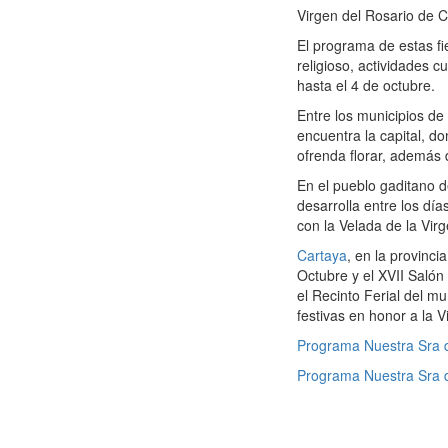
Virgen del Rosario de C
El programa de estas f
religioso, actividades 
hasta el 4 de octubre.
Entre los municipios de
encuentra la capital, d
ofrenda florar, además d
En el pueblo gaditano 
desarrolla entre los día
con la Velada de la Virg
Cartaya
, en la provinci
Octubre y el XVII Salón
el Recinto Ferial del m
festivas en honor a la 
Programa Nuestra Sra d
Programa Nuestra Sra d