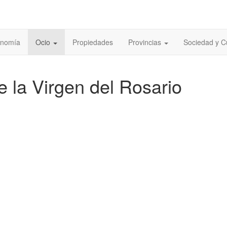
onomía
Ocio
Propiedades
Provincias
Sociedad y C
e la Virgen del Rosario