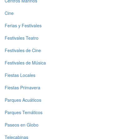
Centros Marinos
menu
Cine
1
Ferias y Festivales
Festivales Teatro
Festivales de Cine
Festivales de Música
Fiestas Locales
Fiestas Primavera
Parques Acuáticos
Parques Temáticos
Paseos en Globo
Telecabinas