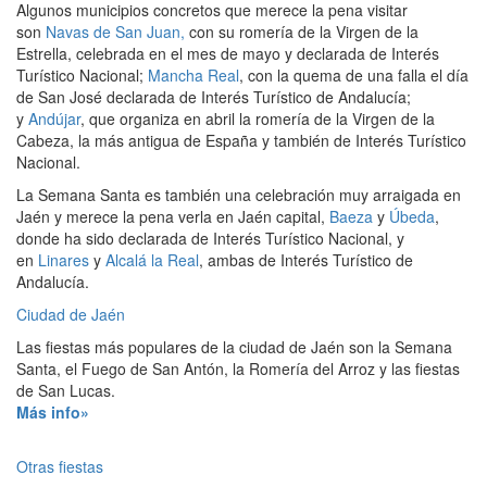
Algunos municipios concretos que merece la pena visitar
son
Navas de San Juan,
con su romería de la Virgen de la
Estrella, celebrada en el mes de mayo y declarada de Interés
Turístico Nacional;
Mancha Real
, con la quema de una falla el día
de San José declarada de Interés Turístico de Andalucía;
y
Andújar
, que organiza en abril la romería de la Virgen de la
Cabeza, la más antigua de España y también de Interés Turístico
Nacional.
La Semana Santa es también una celebración muy arraigada en
Jaén y merece la pena verla en Jaén capital,
Baeza
y
Úbeda
,
donde ha sido declarada de Interés Turístico Nacional, y
en
Linares
y
Alcalá la Real
, ambas de Interés Turístico de
Andalucía.
Ciudad de Jaén
Las fiestas más populares de la ciudad de Jaén son la Semana
Santa, el Fuego de San Antón, la Romería del Arroz y las fiestas
de San Lucas.
Más info»
Otras fiestas