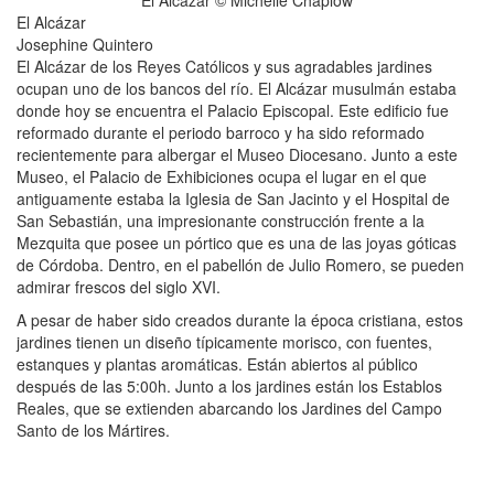
El Alcázar
Josephine Quintero
El Alcázar de los Reyes Católicos y sus agradables jardines
ocupan uno de los bancos del río. El Alcázar musulmán estaba
donde hoy se encuentra el Palacio Episcopal. Este edificio fue
reformado durante el periodo barroco y ha sido reformado
recientemente para albergar el Museo Diocesano. Junto a este
Museo, el Palacio de Exhibiciones ocupa el lugar en el que
antiguamente estaba la Iglesia de San Jacinto y el Hospital de
San Sebastián, una impresionante construcción frente a la
Mezquita que posee un pórtico que es una de las joyas góticas
de Córdoba. Dentro, en el pabellón de Julio Romero, se pueden
admirar frescos del siglo XVI.
A pesar de haber sido creados durante la época cristiana, estos
jardines tienen un diseño típicamente morisco, con fuentes,
estanques y plantas aromáticas. Están abiertos al público
después de las 5:00h. Junto a los jardines están los Establos
Reales, que se extienden abarcando los Jardines del Campo
Santo de los Mártires.