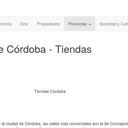
onomía
Ocio
Propiedades
Provincias
Sociedad y Cult
e Córdoba - Tiendas
Tiendas Cordoba
 la ciudad de Córdoba, las calles más comerciales son la de Concepci