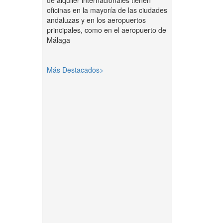
de alquiler internacionales tienen
oficinas en la mayoría de las ciudades
andaluzas y en los aeropuertos
principales, como en el aeropuerto de
Málaga
Más Destacados>