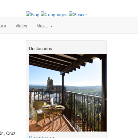
ura
Viajes
Mas...
Destacados
ón, Cruz
Paradores