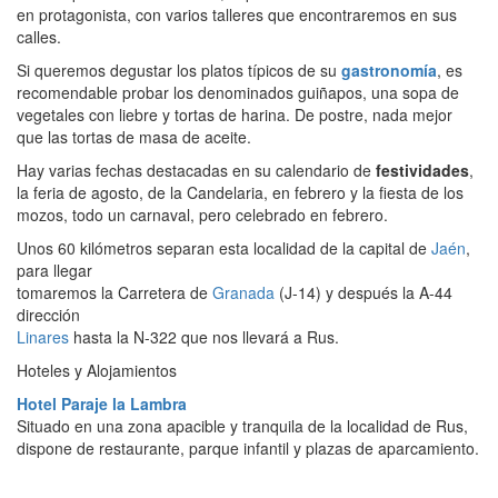
en protagonista, con varios talleres que encontraremos en sus
calles.
Si queremos degustar los platos típicos de su
gastronomía
, es
recomendable probar los denominados guiñapos, una sopa de
vegetales con liebre y tortas de harina. De postre, nada mejor
que las tortas de masa de aceite.
Hay varias fechas destacadas en su calendario de
festividades
,
la feria de agosto, de la Candelaria, en febrero y la fiesta de los
mozos, todo un carnaval, pero celebrado en febrero.
Unos 60 kilómetros separan esta localidad de la capital de
Jaén
,
para llegar
tomaremos la Carretera de
Granada
(J-14) y después la A-44
dirección
Linares
hasta la N-322 que nos llevará a Rus.
Hoteles y Alojamientos
Hotel Paraje la Lambra
Situado en una zona apacible y tranquila de la localidad de Rus,
dispone de restaurante, parque infantil y plazas de aparcamiento.