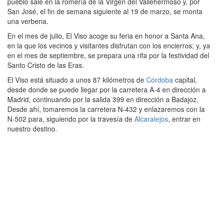
pueblo sale en la romería de la Virgen del Vallehermoso y, por
San José, el fin de semana siguiente al 19 de marzo, se monta
una verbena.
En el mes de julio, El Viso acoge su feria en honor a Santa Ana,
en la que los vecinos y visitantes disfrutan con los encierros; y, ya
en el mes de septiembre, se prepara una rifa por la festividad del
Santo Cristo de las Eras.
El Viso está situado a unos 87 kilómetros de
Córdoba
capital,
desde donde se puede llegar por la carretera A-4 en dirección a
Madrid, continuando por la salida 399 en dirección a Badajoz.
Desde ahí, tomaremos la carretera N-432 y enlazaremos con la
N-502 para, siguiendo por la travesía de
Alcaralejos
, entrar en
nuestro destino.