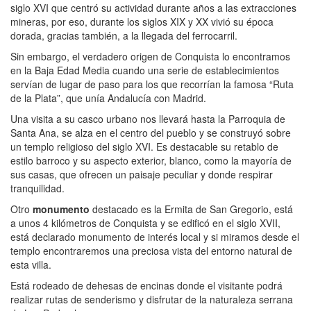
siglo XVI que centró su actividad durante años a las extracciones
mineras, por eso, durante los siglos XIX y XX vivió su época
dorada, gracias también, a la llegada del ferrocarril.
Sin embargo, el verdadero origen de Conquista lo encontramos
en la Baja Edad Media cuando una serie de establecimientos
servían de lugar de paso para los que recorrían la famosa “Ruta
de la Plata”, que unía Andalucía con Madrid.
Una visita a su casco urbano nos llevará hasta la Parroquia de
Santa Ana, se alza en el centro del pueblo y se construyó sobre
un templo religioso del siglo XVI. Es destacable su retablo de
estilo barroco y su aspecto exterior, blanco, como la mayoría de
sus casas, que ofrecen un paisaje peculiar y donde respirar
tranquilidad.
Otro
monumento
destacado es la Ermita de San Gregorio, está
a unos 4 kilómetros de Conquista y se edificó en el siglo XVII,
está declarado monumento de interés local y si miramos desde el
templo encontraremos una preciosa vista del entorno natural de
esta villa.
Está rodeado de dehesas de encinas donde el visitante podrá
realizar rutas de senderismo y disfrutar de la naturaleza serrana