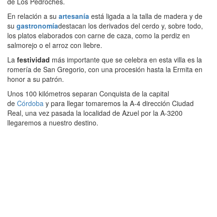
de Los Pedroches.
En relación a su
artesanía
está ligada a la talla de madera y de
su
gastronomía
destacan los derivados del cerdo y, sobre todo,
los platos elaborados con carne de caza, como la perdiz en
salmorejo o el arroz con liebre.
La
festividad
más importante que se celebra en esta villa es la
romería de San Gregorio, con una procesión hasta la Ermita en
honor a su patrón.
Unos 100 kilómetros separan Conquista de la capital
de
Córdoba
y para llegar tomaremos la A-4 dirección Ciudad
Real, una vez pasada la localidad de Azuel por la A-3200
llegaremos a nuestro destino.