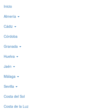
Top
Inicio
level
Almería
menu
Cádiz
1
Córdoba
Granada
Huelva
Jaén
Málaga
Sevilla
Costa del Sol
Costa de la Luz