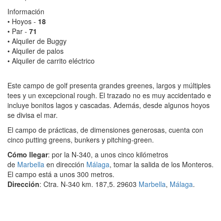
Información
• Hoyos -
18
• Par -
71
• Alquiler de Buggy
• Alquiler de palos
• Alquiler de carrito eléctrico
Este campo de golf presenta grandes greenes, largos y múltiples
tees y un excepcional rough. El trazado no es muy accidentado e
incluye bonitos lagos y cascadas. Además, desde algunos hoyos
se divisa el mar.
El campo de prácticas, de dimensiones generosas, cuenta con
cinco putting greens, bunkers y pitching-green.
Cómo llegar
: por la N-340, a unos cinco kilómetros
de
Marbella
en dirección
Málaga
, tomar la salida de los Monteros.
El campo está a unos 300 metros.
Dirección
: Ctra. N-340 km. 187,5. 29603
Marbella
,
Málaga
.