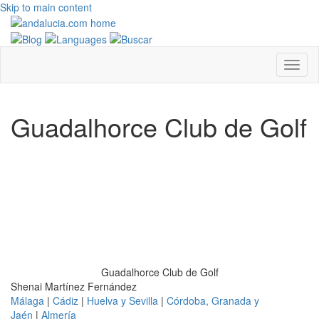
Skip to main content
Guadalhorce Club de Golf
Guadalhorce Club de Golf
Shenai Martínez Fernández
Málaga
|
Cádiz
|
Huelva y Sevilla
|
Córdoba, Granada y
Jaén
|
Almería