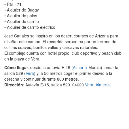
• Par -
71
• Alquiler de Buggy
• Alquiler de palos
• Alquiler de carrito
• Alquiler de carrito eléctrico
José Canales se inspiró en los desert courses de Arizona para
diseñar este campo. El recorrido serpentea por un terreno de
colinas suaves, bonitos valles y cárcavas naturales.
El complejo cuenta con hotel propio, club deportivo y beach club
en la playa de Vera.
Cómo llegar
: desde la autovía E-15 (
Almería
-Murcia) tomar la
salida 529 (
Vera
) y, a 50 metros coger el primer desvío a la
derecha y continuar durante 800 metros.
Dirección
: Autovía E-15, salida 529. 04620
Vera
,
Almería
.