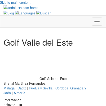
Skip to main content
Golf Valle del Este
Golf Valle del Este
Shenai Martínez Fernández
Málaga
|
Cádiz
|
Huelva y Sevilla
|
Córdoba, Granada y
Jaén
|
Almería
Información
• Hoyos -
18