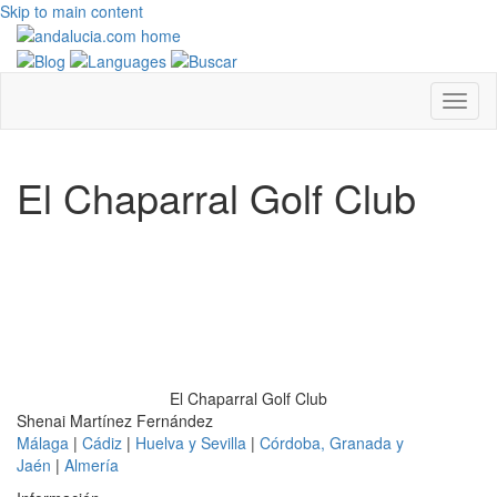
Skip to main content
El Chaparral Golf Club
El Chaparral Golf Club
Shenai Martínez Fernández
Málaga
|
Cádiz
|
Huelva y Sevilla
|
Córdoba, Granada y
Jaén
|
Almería