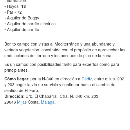
Información
• Hoyos -
18
• Par -
72
• Alquiler de Buggy
• Alquiler de carrito eléctrico
• Alquiler de carrito
Bonito campo con vistas al Mediterráneo y una abundante y
variada vegetación, construido con el propósito de aprovechar las
ondulaciones del terreno y los bosques de pino de la zona.
Es un campo con posibilidades tanto para expertos como para
principiantes.
Cómo llegar
: por la N-340 en dirección a
Cádiz
, entre el km. 202
y 203 coger la vía de servicio y continuar hasta el cambio de
sentido de El Faro.
Dirección
: Urb. El Chaparral, Ctra. N.-340 km. 203.
29646
Mijas
Costa,
Málaga
.