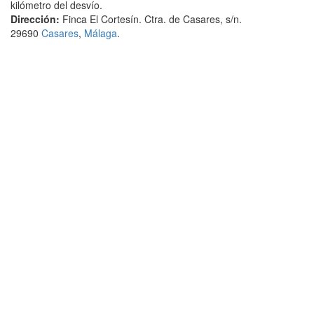
kilómetro del desvío.
Dirección:
Finca El Cortesín. Ctra. de Casares, s/n.
29690
Casares
,
Málaga
.