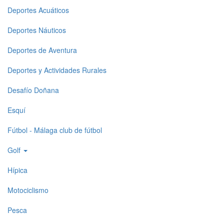
level
Deportes Acuáticos
menu
Deportes Náuticos
1
Deportes de Aventura
Deportes y Actividades Rurales
Desafío Doñana
Esquí
Fútbol - Málaga club de fútbol
Golf
Hípica
Motociclismo
Pesca