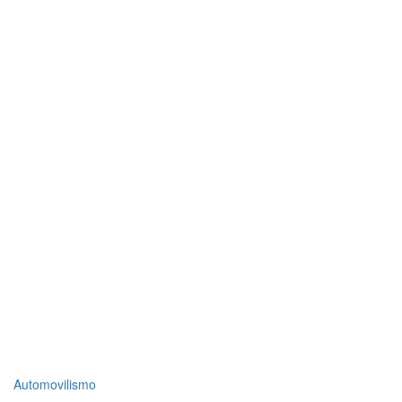
Top
Automovilismo