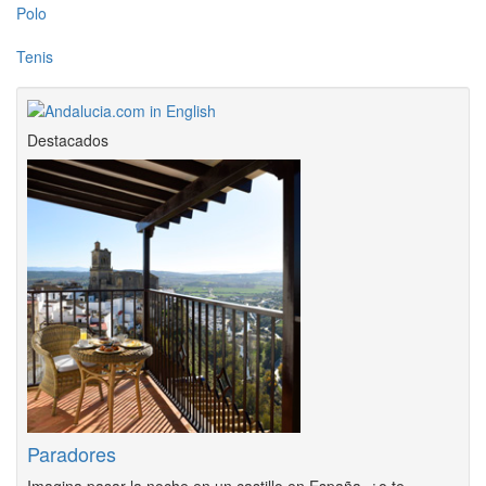
Polo
Tenis
Destacados
Paradores
Imagina pasar la noche en un castillo en España, ¿o te