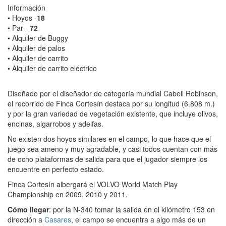
Información
• Hoyos -
18
• Par -
72
• Alquiler de Buggy
• Alquiler de palos
• Alquiler de carrito
• Alquiler de carrito eléctrico
Diseñado por el diseñador de categoría mundial Cabell Robinson,
el recorrido de Finca Cortesín destaca por su longitud (6.808 m.)
y por la gran variedad de vegetación existente, que incluye olivos,
encinas, algarrobos y adelfas.
No existen dos hoyos similares en el campo, lo que hace que el
juego sea ameno y muy agradable, y casi todos cuentan con más
de ocho plataformas de salida para que el jugador siempre los
encuentre en perfecto estado.
Finca Cortesín albergará el VOLVO World Match Play
Championship en 2009, 2010 y 2011.
Cómo llegar
: por la N-340 tomar la salida en el kilómetro 153 en
dirección a
Casares
, el campo se encuentra a algo más de un