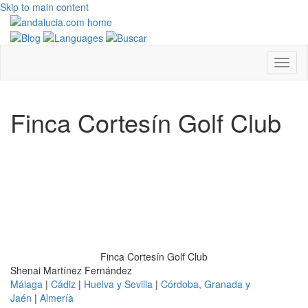
Skip to main content
Finca Cortesín Golf Club
Finca Cortesín Golf Club
Shenai Martínez Fernández
Málaga
|
Cádiz
|
Huelva y Sevilla
|
Córdoba, Granada y
Jaén
|
Almería