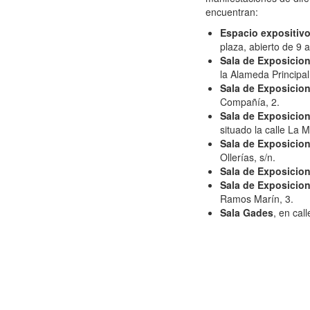
encuentran:
Espacio expositivo
plaza, abierto de 9 
Sala de Exposicion
la Alameda Principal
Sala de Exposicio
Compañía, 2.
Sala de Exposicio
situado la calle La M
Sala de Exposicio
Ollerías, s/n.
Sala de Exposicio
Sala de Exposicion
Ramos Marín, 3.
Sala Gades
, en cal