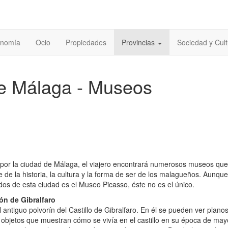
onomía
Ocio
Propiedades
Provincias
Sociedad y Cult
e Málaga - Museos
co por la ciudad de Málaga, el viajero encontrará numerosos museos que
e de la historia, la cultura y la forma de ser de los malagueños. Aunqu
os de esta ciudad es el Museo Picasso, éste no es el único.
ón de Gibralfaro
l antiguo polvorín del Castillo de Gibralfaro. En él se pueden ver plano
objetos que muestran cómo se vivía en el castillo en su época de may