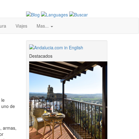
ura
Viajes
Mas...
Destacados
 le
e uno de
s, armas,
or