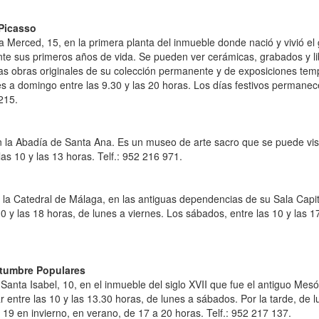
Picasso
a Merced, 15, en la primera planta del inmueble donde nació y vivió el 
nte sus primeros años de vida. Se pueden ver cerámicas, grabados y li
ras obras originales de su colección permanente y de exposiciones tem
es a domingo entre las 9.30 y las 20 horas. Los días festivos permanec
215.
 en la Abadía de Santa Ana. Es un museo de arte sacro que se puede vis
as 10 y las 13 horas. Telf.: 952 216 971.
de la Catedral de Málaga, en las antiguas dependencias de su Sala Capit
10 y las 18 horas, de lunes a viernes. Los sábados, entre las 10 y las 1
tumbre Populares
 Santa Isabel, 10, en el inmueble del siglo XVII que fue el antiguo Mesó
ar entre las 10 y las 13.30 horas, de lunes a sábados. Por la tarde, de 
s 19 en invierno, en verano, de 17 a 20 horas. Telf.: 952 217 137.