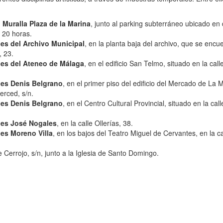
 Muralla Plaza de la Marina
, junto al parking subterráneo ubicado en
a 20 horas.
es del Archivo Municipal
, en la planta baja del archivo, que se encu
, 23.
nes del Ateneo de Málaga
, en el edificio San Telmo, situado en la call
nes Denis Belgrano
, en el primer piso del edificio del Mercado de La 
erced, s/n.
nes Denis Belgrano
, en el Centro Cultural Provincial, situado en la call
nes José Nogales
, en la calle Ollerías, 38.
es Moreno Villa
, en los bajos del Teatro Miguel de Cervantes, en la ca
le Cerrojo, s/n, junto a la Iglesia de Santo Domingo.