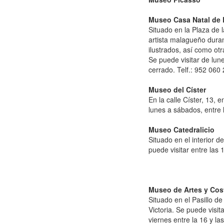
Museo Casa Natal de 
Situado en la Plaza de l
artista malagueño dura
ilustrados, así como ot
Se puede visitar de lun
cerrado. Telf.: 952 060 
Museo del Císter
En la calle Císter, 13,
lunes a sábados, entre l
Museo Catedralicio
Situado en el interior 
puede visitar entre las 
Museo de Artes y Cos
Situado en el Pasillo de
Victoria. Se puede visit
viernes entre la 16 y la