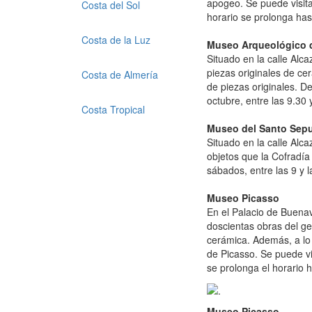
apogeo. Se puede visita
Costa del Sol
horario se prolonga has
Costa de la Luz
Museo Arqueológico d
Situado en la calle Alca
piezas originales de c
Costa de Almería
de piezas originales. D
octubre, entre las 9.30
Costa Tropical
Museo del Santo Sepu
Situado en la calle Alca
objetos que la Cofradía
sábados, entre las 9 y l
Museo Picasso
En el Palacio de Buenav
doscientas obras del ge
cerámica. Además, a lo
de Picasso. Se puede vi
se prolonga el horario h
Museo Picasso