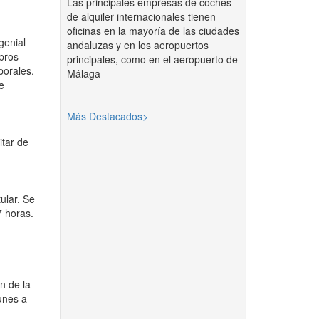
Las principales empresas de coches
de alquiler internacionales tienen
oficinas en la mayoría de las ciudades
genial
andaluzas y en los aeropuertos
bros
principales, como en el aeropuerto de
porales.
Málaga
e
Más Destacados>
itar de
ular. Se
7 horas.
n de la
lunes a