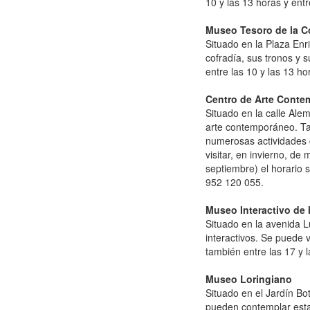
10 y las 13 horas y entr
Museo Tesoro de la Co
Situado en la Plaza Enr
cofradía, sus tronos y 
entre las 10 y las 13 ho
Centro de Arte Conte
Situado en la calle Al
arte contemporáneo. Ta
numerosas actividades c
visitar, en invierno, de
septiembre) el horario s
952 120 055.
Museo Interactivo de 
Situado en la avenida L
interactivos. Se puede v
también entre las 17 y l
Museo Loringiano
Situado en el Jardín Bo
pueden contemplar estat