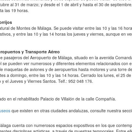
ubre al 31 de marzo; y desde el 1 de abril y hasta el 30 de septiembre,
ta las 19 horas.
rrijos
tural de Montes de Málaga. Se puede visitar entre las 10 y las 16 hora
tivos, y entre las 10 y las 14 horas los jueves y viernes, aunque en v
ropuertos y Transporte Aéreo
 de pasajeros del Aeropuerto de Málaga, situado en la avenida Comand
él se pueden ver numerosos y diferentes elementos relacionados con 
esde maquetas de aviones y de aeropuertos hasta motores y una torre de
tes a domingo, entre las 10 y las 14 horas. Cerrado los lunes, el 25 de
o y el Jueves y Viernes Santos. Telf.: 952 048 176.
o en el rehabilitado Palacio de Villalón de la calle Compañía.
useos
que existen en otras ciudades andaluzas, consulte nuestra secc
álaga cuenta con numerosos espacios expositivos en los que contempl
entes disciplinas artísticas, a través de muestras temporales. Entre el