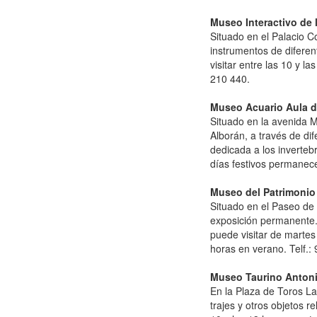
Museo Interactivo de
Situado en el Palacio 
instrumentos de diferen
visitar entre las 10 y l
210 440.
Museo Acuario Aula d
Situado en la avenida M
Alborán, a través de dif
dedicada a los inverteb
días festivos permanece
Museo del Patrimonio
Situado en el Paseo de 
exposición permanente.
puede visitar de martes 
horas en verano. Telf.:
Museo Taurino Anton
En la Plaza de Toros La
trajes y otros objetos r