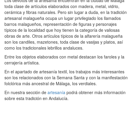
Los devotos de la artesanía encuentran en la ciudad de Málaga
toda clase de artículos elaborados con madera, metal, vidrio,
cerámica y fibras naturales. Pero sin lugar a duda, en la tradición
artesanal malagueña ocupa un lugar privilegiado los llamados
barros malagueños, representación de figuras y personajes
típicos de la localidad que hoy tienen la categoría de valiosas
obras de arte. Otros artículos típicos de la alfarería malagueña
son los candiles, mazetones, toda clase de vasijas y platos, así
como los tradicionales lebrillos andaluces.
Entre los objetos elaborados con metal destacan los faroles y la
cerrajería artística.
En el apartado de artesanía textil, los trabajos más interesantes
son los relacionados con la Semana Santa y con la manifestación
folclórica más ancestral de Málaga, los verdiales.
En nuestra sección de
artesanía
podrá obtener más información
sobre esta tradición en Andalucía.