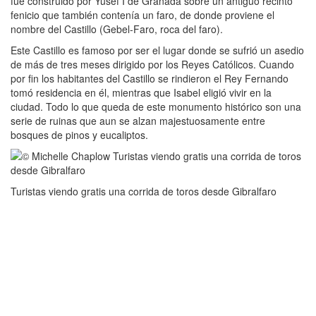
fue construido por Yusef I de Granada sobre un antiguo recinto
fenicio que también contenía un faro, de donde proviene el
nombre del Castillo (Gebel-Faro, roca del faro).
Este Castillo es famoso por ser el lugar donde se sufrió un asedio
de más de tres meses dirigido por los Reyes Católicos. Cuando
por fin los habitantes del Castillo se rindieron el Rey Fernando
tomó residencia en él, mientras que Isabel eligió vivir en la
ciudad. Todo lo que queda de este monumento histórico son una
serie de ruinas que aun se alzan majestuosamente entre
bosques de pinos y eucaliptos.
Turistas viendo gratis una corrida de toros desde Gibralfaro