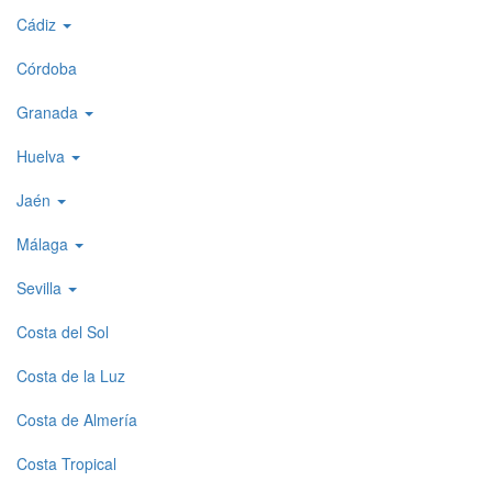
menu
Cádiz
1
Córdoba
Granada
Huelva
Jaén
Málaga
Sevilla
Costa del Sol
Costa de la Luz
Costa de Almería
Costa Tropical