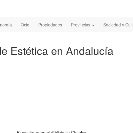
onomía
Ocio
Propiedades
Provincias
Sociedad y Cult
e Estética en Andalucía
Bienestar general ©Michelle Chaplow