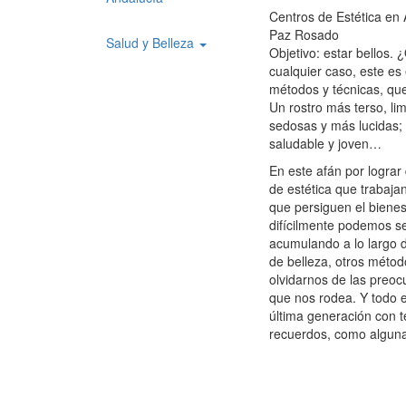
Centros de Estética en
Paz Rosado
Salud y Belleza
Objetivo: estar bellos.
cualquier caso, este es e
métodos y técnicas, que
Un rostro más terso, li
sedosas y más lucidas; 
saludable y joven…
En este afán por lograr
de estética que trabaja
que persiguen el biene
difícilmente podemos se
acumulando a lo largo d
de belleza, otros método
olvidarnos de las preoc
que nos rodea. Y todo 
última generación con t
recuerdos, como algun