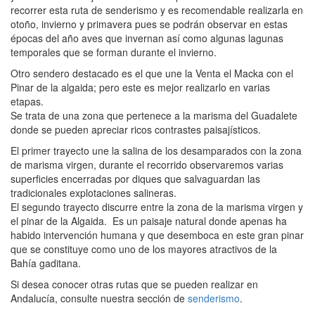
recorrer esta ruta de senderismo y es recomendable realizarla en
otoño, invierno y primavera pues se podrán observar en estas
épocas del año aves que invernan así como algunas lagunas
temporales que se forman durante el invierno.
Otro sendero destacado es el que une la Venta el Macka con el
Pinar de la algaida; pero este es mejor realizarlo en varias
etapas.
Se trata de una zona que pertenece a la marisma del Guadalete
donde se pueden apreciar ricos contrastes paisajísticos.
El primer trayecto une la salina de los desamparados con la zona
de marisma virgen, durante el recorrido observaremos varias
superficies encerradas por diques que salvaguardan las
tradicionales explotaciones salineras.
El segundo trayecto discurre entre la zona de la marisma virgen y
el pinar de la Algaida. Es un paisaje natural donde apenas ha
habido intervención humana y que desemboca en este gran pinar
que se constituye como uno de los mayores atractivos de la
Bahía gaditana.
Si desea conocer otras rutas que se pueden realizar en
Andalucía, consulte nuestra sección de
senderismo
.