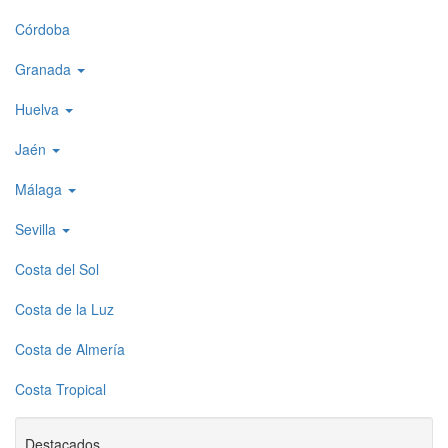
1
Córdoba
Granada
Huelva
Jaén
Málaga
Sevilla
Costa del Sol
Costa de la Luz
Costa de Almería
Costa Tropical
Destacados