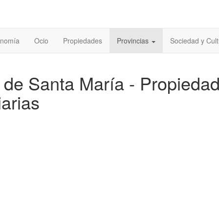
onomía
Ocio
Propiedades
Provincias
Sociedad y Cult
o de Santa María - Propieda
iarias