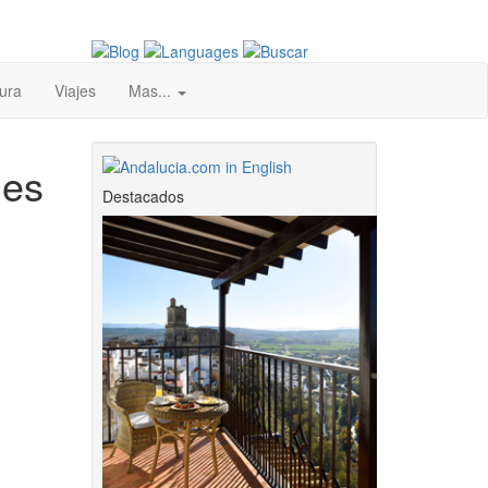
ura
Viajes
Mas...
des
Destacados