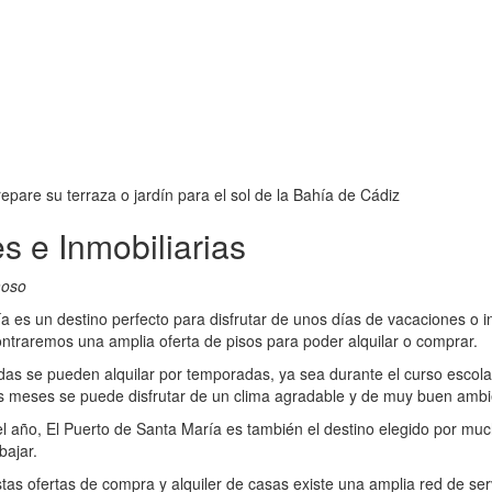
epare su terraza o jardín para el sol de la Bahía de Cádiz
s e Inmobiliarias
moso
a es un destino perfecto para disfrutar de unos días de vacaciones o i
contraremos una amplia oferta de pisos para poder alquilar o comprar.
as se pueden alquilar por temporadas, ya sea durante el curso escola
s meses se puede disfrutar de un clima agradable y de muy buen ambi
el año, El Puerto de Santa María es también el destino elegido por mu
bajar.
tas ofertas de compra y alquiler de casas existe una amplia red de ser