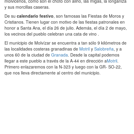
molviceños, como son el choto con aliño, las migas, la longaniza
y sus morcillas caseras.
De su
calendario festivo
, son famosas las Fiestas de Moros y
Cristianos. Tienen lugar con motivo de las fiestas patronales en
honor a Santa Ana, el día 26 de julio. Además, el día 2 de mayo,
los vecinos del pueblo celebran una cata de vino .
El municipio de Molvízar se encuentra a tan sólo 9 kilómetros de
las localidades costeras granadinas de
Motril
y
Salobreña
, y a
unos 60 de la ciudad de
Granada
. Desde la capital podemos
llegar a este pueblo a través de la A-44 en dirección a
Motril
.
Primero enlazaremos con la N-323 y luego con la GR- SO-22,
que nos lleva directamente al centro del municipio.