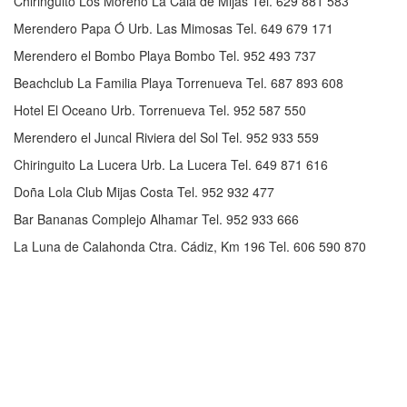
Chiringuito Los Moreno La Cala de Mijas Tel. 629 881 583
Merendero Papa Ó Urb. Las Mimosas Tel. 649 679 171
Merendero el Bombo Playa Bombo Tel. 952 493 737
Beachclub La Familia Playa Torrenueva Tel. 687 893 608
Hotel El Oceano Urb. Torrenueva Tel. 952 587 550
Merendero el Juncal Riviera del Sol Tel. 952 933 559
Chiringuito La Lucera Urb. La Lucera Tel. 649 871 616
Doña Lola Club Mijas Costa Tel. 952 932 477
Bar Bananas Complejo Alhamar Tel. 952 933 666
La Luna de Calahonda Ctra. Cádiz, Km 196 Tel. 606 590 870