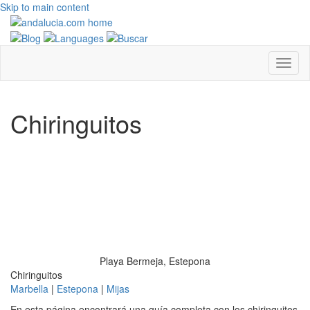
Skip to main content
Chiringuitos
Playa Bermeja, Estepona
Chiringuitos
Marbella
|
Estepona
|
Mijas
En esta página encontrará una guía completa con los chiringuitos