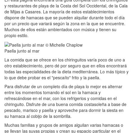
y restaurantes de playa de la Costa del Sol Occidental, de la Cala
de Mijas a Casares. La mayoría de estos establecimientos
dispone de hamacas que se pueden alquilar durante todo el día
por un precio que variará según la zona en la que se encuentre.
Muchos de ellos están ambientados con música y tienen su
propio estilo.
Paella junto al mar
La comida que se ofrece en los chiringuitos varía poco de uno a
otro establecimiento, pero dé por seguro que en ellos encontrará
todas las especialidades de la dieta mediterránea. Lo más típico y
lo que debe probar es el "pescaíto" frito y la paella.
Para disfrutar de un completo día de playa lo mejor es alternar
entre los momentos tomando el sol en la hamaca y
refrescándose en el mar, con los refrigerios y comidas en el
chiringuito. Disfrute de una buena comida costasoleña a base de
pescado, marisco y paella y aproveche para dormir la siesta en
su hamaca al cobijo de la sombrilla.
Muchas familias y grupos de amigos alguilan varias hamacas o
se llevan las suyas propias y crean su espacio particular en el