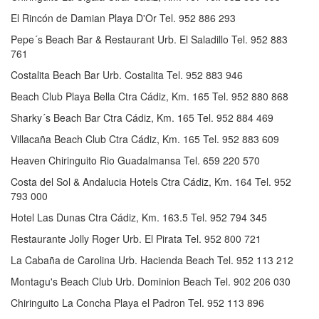
El Rincón de Damian Playa D'Or Tel. 952 886 293
Pepe´s Beach Bar & Restaurant Urb. El Saladillo Tel. 952 883
761
Costalita Beach Bar Urb. Costalita Tel. 952 883 946
Beach Club Playa Bella Ctra Cádiz, Km. 165 Tel. 952 880 868
Sharky´s Beach Bar Ctra Cádiz, Km. 165 Tel. 952 884 469
Villacaña Beach Club Ctra Cádiz, Km. 165 Tel. 952 883 609
Heaven Chiringuito Rio Guadalmansa Tel. 659 220 570
Costa del Sol & Andalucia Hotels Ctra Cádiz, Km. 164 Tel. 952
793 000
Hotel Las Dunas Ctra Cádiz, Km. 163.5 Tel. 952 794 345
Restaurante Jolly Roger Urb. El Pirata Tel. 952 800 721
La Cabaña de Carolina Urb. Hacienda Beach Tel. 952 113 212
Montagu's Beach Club Urb. Dominion Beach Tel. 902 206 030
Chiringuito La Concha Playa el Padron Tel. 952 113 896