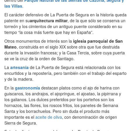
las Villas
.
El carácter defensivo de La Puerta de Segura en la historia queda
patente en su
arquitectura militar
, de la que sólo se conserva un
torreón y los cimientos de un antiguo puente considerado en su
tiempo “la cosa más fuerte que hay en España”.
Otros monumentos de interés son la
iglesia parroquial de San
Mateo
, construida en el siglo XIX sobre otra que fue destruida
durante la invasión francesa; y la Casa Tercia, sobre cuya puerta
se ve la cruz de la orden de Santiago.
La
artesanía
de La Puerta de Segura está relacionada con los
encurtidos y la repostería, pero también con el trabajo del esparto
y de la madera.
En la
gastronomía
destacan platos como el ajo de harina con
guiscanos, los andrajos, el ajopringue, el ajoatao, la pipirrana y
los galianos. Los dulces preferidos por los porteños son los
hornazos, las flores, los roscos fritos, los panetes de Semana
Santa y los borrachuelos. Pero sin duda el producto más
importante es el
aceite de oliva
, con denominación de origen
Sierra de Segura.