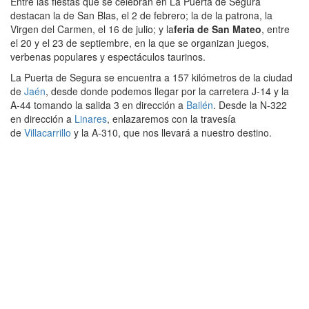
Entre las fiestas que se celebran en La Puerta de Segura
destacan la de San Blas, el 2 de febrero; la de la patrona, la
Virgen del Carmen, el 16 de julio; y la
feria de San Mateo
, entre
el 20 y el 23 de septiembre, en la que se organizan juegos,
verbenas populares y espectáculos taurinos.
La Puerta de Segura se encuentra a 157 kilómetros de la ciudad
de
Jaén
, desde donde podemos llegar por la carretera J-14 y la
A-44 tomando la salida 3 en dirección a
Bailén
. Desde la N-322
en dirección a
Linares
, enlazaremos con la travesía
de
Villacarrillo
y la A-310, que nos llevará a nuestro destino.