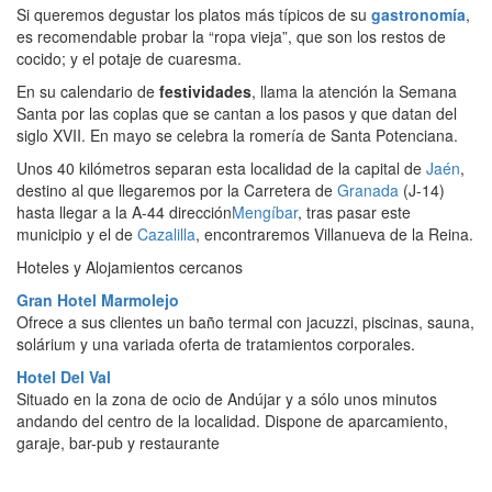
Si queremos degustar los platos más típicos de su
gastronomía
,
es recomendable probar la “ropa vieja”, que son los restos de
cocido; y el potaje de cuaresma.
En su calendario de
festividades
, llama la atención la Semana
Santa por las coplas que se cantan a los pasos y que datan del
siglo XVII. En mayo se celebra la romería de Santa Potenciana.
Unos 40 kilómetros separan esta localidad de la capital de
Jaén
,
destino al que llegaremos por la Carretera de
Granada
(J-14)
hasta llegar a la A-44 dirección
Mengíbar
, tras pasar este
municipio y el de
Cazalilla
, encontraremos Villanueva de la Reina.
Hoteles y Alojamientos cercanos
Gran Hotel Marmolejo
Ofrece a sus clientes un baño termal con jacuzzi, piscinas, sauna,
solárium y una variada oferta de tratamientos corporales.
Hotel Del Val
Situado en la zona de ocio de Andújar y a sólo unos minutos
andando del centro de la localidad. Dispone de aparcamiento,
garaje, bar-pub y restaurante