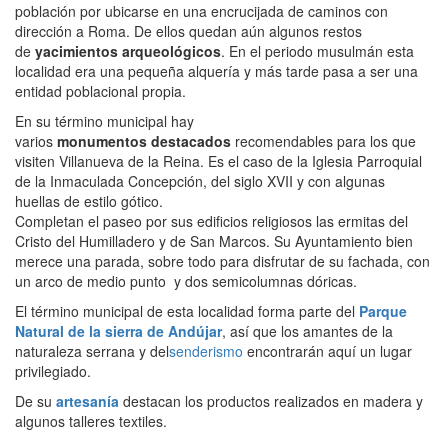
población por ubicarse en una encrucijada de caminos con
dirección a Roma. De ellos quedan aún algunos restos
de
yacimientos
arqueológicos
. En el periodo musulmán esta
localidad era una pequeña alquería y más tarde pasa a ser una
entidad poblacional propia.
En su término municipal hay
varios
monumentos
destacados
recomendables para los que
visiten Villanueva de la Reina. Es el caso de la Iglesia Parroquial
de la Inmaculada Concepción, del siglo XVII y con algunas
huellas de estilo gótico.
Completan el paseo por sus edificios religiosos las ermitas del
Cristo del Humilladero y de San Marcos. Su Ayuntamiento bien
merece una parada, sobre todo para disfrutar de su fachada, con
un arco de medio punto y dos semicolumnas dóricas.
El término municipal de esta localidad forma parte del
Parque
Natural de la sierra de Andújar
, así que los amantes de la
naturaleza serrana y del
senderismo
encontrarán aquí un lugar
privilegiado.
De su
artesanía
destacan los productos realizados en madera y
algunos talleres textiles.