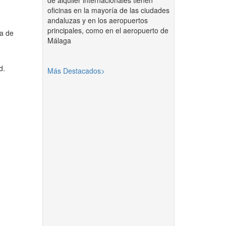
de alquiler internacionales tienen
oficinas en la mayoría de las ciudades
andaluzas y en los aeropuertos
principales, como en el aeropuerto de
ta de
Málaga
d.
Más Destacados>