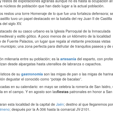
 restos de explotaciones agrarias aunque no es hasta la ocupación á
s núcleos de población que han dado lugar a la actual población.
 los restos una torre Homenaje de lo que fue una fortaleza defensora; 
astillo tuvo un papel destacado en la batalla del rey Juan II de Castilla
 del siglo XV.
tacado de su casco urbano es la Iglesia Parroquial de la Inmaculada
edieval y estilo gótico. A poco menos de un kilómetro de la localidad
 de Fuente Palacios, un lugar que regala al visitante preciosas vistas
municipio; una zona perfecta para disfrutar de tranquilos paseos y de 
ón milenaria entre su población; es la
artesanía
del esparto, con profe
lizan desde alpargatas hasta utensilios de labranza o capachos.
ísticos de su
gastronomía
son las migas de pan o las migas de harina
ión degustar el conocido como “potaje de bacalao”.
cadas en su calendario: en mayo se celebra la romería de San Isidro,
la en el campo. Y en agosto son las
fiestas
patronales en honor a Sa
ran esta localidad de la capital de
Jaén
; destino al que llegaremos por
jimeno
; después por la A-306 hasta la comarcal JV-2101.