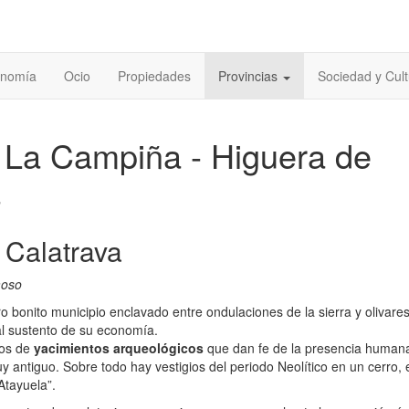
onomía
Ocio
Propiedades
Provincias
Sociedad y Cult
La Campiña - Higuera de
a
 Calatrava
moso
 bonito municipio enclavado entre ondulaciones de la sierra y olivares
al sustento de su economía.
tos de
yacimientos arqueológicos
que dan fe de la presencia human
y antiguo. Sobre todo hay vestigios del periodo Neolítico en un cerro, 
Atayuela”.