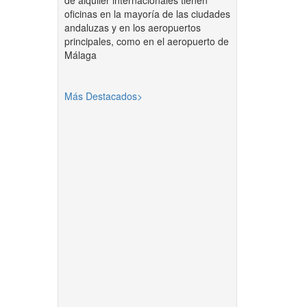
de alquiler internacionales tienen
oficinas en la mayoría de las ciudades
andaluzas y en los aeropuertos
principales, como en el aeropuerto de
Málaga
Más Destacados>