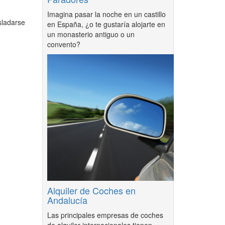
Imagina pasar la noche en un castillo
sladarse
en España, ¿o te gustaría alojarte en
un monasterio antiguo o un
convento?
Alquiler de Coches en
Andalucía
Las principales empresas de coches