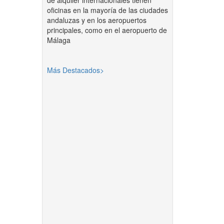
de alquiler internacionales tienen
oficinas en la mayoría de las ciudades
andaluzas y en los aeropuertos
principales, como en el aeropuerto de
Málaga
Más Destacados>