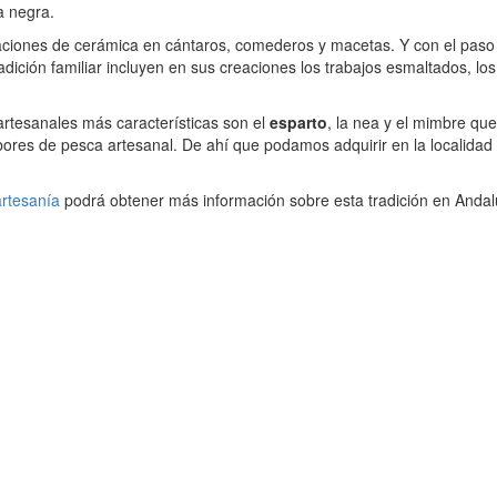
la negra.
ciones de cerámica en cántaros, comederos y macetas. Y con el paso
radición familiar incluyen en sus creaciones los trabajos esmaltados, los
artesanales más características son el
esparto
, la nea y el mimbre qu
abores de pesca artesanal. De ahí que podamos adquirir en la localidad
artesanía
podrá obtener más información sobre esta tradición en Andal