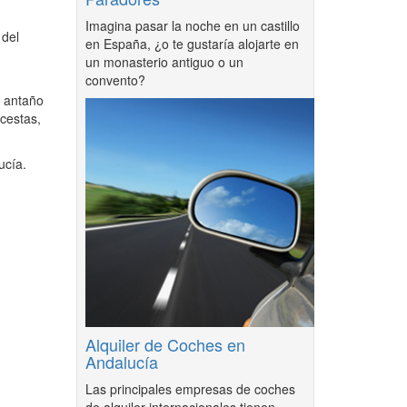
Imagina pasar la noche en un castillo
 del
en España, ¿o te gustaría alojarte en
un monasterio antiguo o un
convento?
e antaño
 cestas,
ucía.
Alquiler de Coches en
Andalucía
Las principales empresas de coches