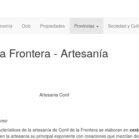
onomía
Ocio
Propiedades
Provincias
Sociedad y Cult
la Frontera - Artesanía
Artesania Conil
moso
terísticos de la artesanía de Conil de la Frontera se elaboran en
cer
en la artesanía su principal exponente con creaciones que mezclan do