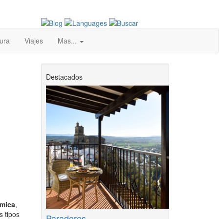
ura
Viajes
Mas...
Destacados
ámica
,
s tipos
Paradores