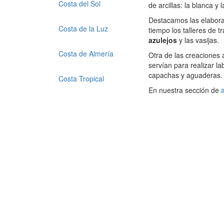
Costa del Sol
de arcillas: la blanca y 
Destacamos las elabora
Costa de la Luz
tiempo los talleres de t
azulejos
y las vasijas.
Costa de Almería
Otra de las creaciones 
servían para realizar l
capachas y aguaderas.
Costa Tropical
En nuestra sección de