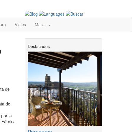
ura
Viajes
Mas...
o
Destacados
ta de
ata de
 por la
 Fábrica
Paradores