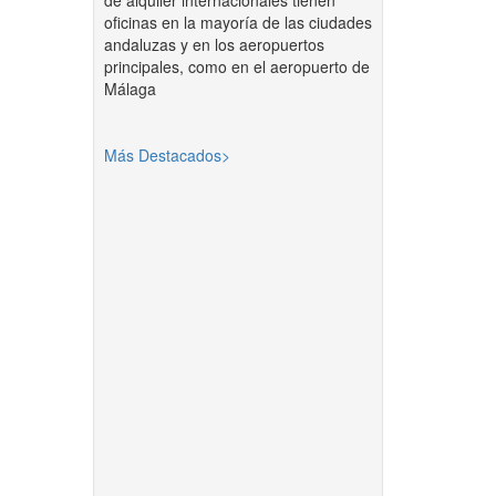
de alquiler internacionales tienen
oficinas en la mayoría de las ciudades
andaluzas y en los aeropuertos
principales, como en el aeropuerto de
Málaga
Más Destacados>