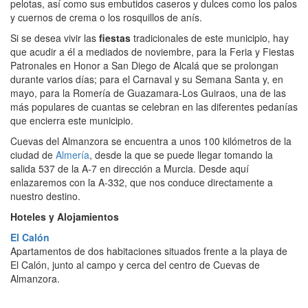
pelotas, así como sus embutidos caseros y dulces como los palos
y cuernos de crema o los rosquillos de anís.
Si se desea vivir las
fiestas
tradicionales de este municipio, hay
que acudir a él a mediados de noviembre, para la Feria y Fiestas
Patronales en Honor a San Diego de Alcalá que se prolongan
durante varios días; para el Carnaval y su Semana Santa y, en
mayo, para la Romería de Guazamara-Los Guiraos, una de las
más populares de cuantas se celebran en las diferentes pedanías
que encierra este municipio.
Cuevas del Almanzora se encuentra a unos 100 kilómetros de la
ciudad de
Almería
, desde la que se puede llegar tomando la
salida 537 de la A-7 en dirección a Murcia. Desde aquí
enlazaremos con la A-332, que nos conduce directamente a
nuestro destino.
Hoteles y Alojamientos
El Calón
Apartamentos de dos habitaciones situados frente a la playa de
El Calón, junto al campo y cerca del centro de Cuevas de
Almanzora.