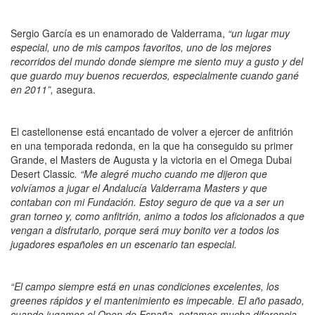
Sergio García es un enamorado de Valderrama,
“un lugar muy
especial, uno de mis campos favoritos, uno de los mejores
recorridos del mundo donde siempre me siento muy a gusto y del
que guardo muy buenos recuerdos, especialmente cuando gané
en 2011”,
asegura.
El castellonense está encantado de volver a ejercer de anfitrión
en una temporada redonda, en la que ha conseguido su primer
Grande, el Masters de Augusta y la victoria en el Omega Dubai
Desert Classic
. “Me alegré mucho cuando me dijeron que
volvíamos a jugar el Andalucía Valderrama Masters y que
contaban con mi Fundación. Estoy seguro de que va a ser un
gran torneo y, como anfitrión, animo a todos los aficionados a que
vengan a disfrutarlo, porque será muy bonito ver a todos los
jugadores españoles en un escenario tan especial.
“El campo siempre está en unas condiciones excelentes, los
greenes rápidos y el mantenimiento es impecable. El año pasado,
cuando jugamos el Open de España, notamos mucha diferencia