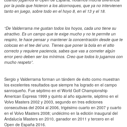
por la poda que hicieron a los alcornoques, que ya no intervienen
tanto en juego, sobre todo en el hoyo 8, en el 13 y el 18.
“De Valderrama me gustan todos los hoyos, cada uno tiene su
atractivo. Es un campo que te exige mucho y no te permite un
respiro, te hace pensar y mantener la concentración desde que te
colocas en el tee del uno. Tienes que poner la bola en el sitio
correcto y requiere paciencia, sabes que vas a cometer algún
error pero deben ser los mínimos. Creo que todos lo jugamos con
mucho respeto”.
Sergio y Valderrama forman un tándem de éxito como muestran
los excelentes resultados que siempre ha logrado en el campo
sanroqueño. Fue séptimo en el World Golf Championship
American Express 1999 y quinto al año siguiente, séptimo en el
Volvo Masters 2002 y 2003, segundo en tres ediciones
consecutivas del 2004 al 2006, trigésimo cuarto en 2007 y cuarto
en el Volvo Masters 2008; undécimo en la edición inaugural del
Andalucía Masters en 2010, ganador en 2011 y tercero en el
Open de España 2016.