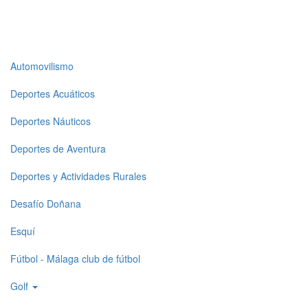
Top
Automovilismo
level
Deportes Acuáticos
menu
Deportes Náuticos
1
Deportes de Aventura
Deportes y Actividades Rurales
Desafío Doñana
Esquí
Fútbol - Málaga club de fútbol
Golf