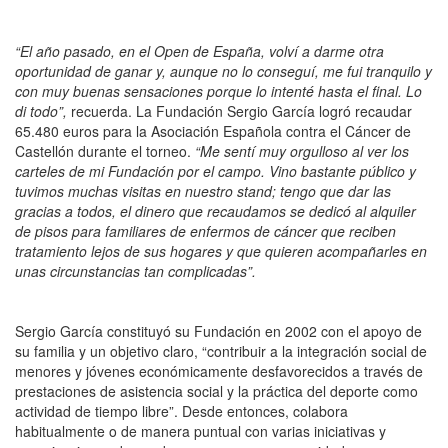
“El año pasado, en el Open de España, volví a darme otra
oportunidad de ganar y, aunque no lo conseguí, me fui tranquilo y
con muy buenas sensaciones porque lo intenté hasta el final. Lo
di todo”,
recuerda. La Fundación Sergio García logró recaudar
65.480 euros para la Asociación Española contra el Cáncer de
Castellón durante el torneo.
“Me sentí muy orgulloso al ver los
carteles de mi Fundación por el campo. Vino bastante público y
tuvimos muchas visitas en nuestro stand; tengo que dar las
gracias a todos, el dinero que recaudamos se dedicó al alquiler
de pisos para familiares de enfermos de cáncer que reciben
tratamiento lejos de sus hogares y que quieren acompañarles en
unas circunstancias tan complicadas”.
Sergio García constituyó su Fundación en 2002 con el apoyo de
su familia y un objetivo claro, “contribuir a la integración social de
menores y jóvenes económicamente desfavorecidos a través de
prestaciones de asistencia social y la práctica del deporte como
actividad de tiempo libre”. Desde entonces, colabora
habitualmente o de manera puntual con varias iniciativas y