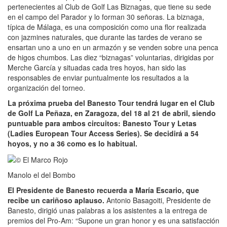
pertenecientes al Club de Golf Las Biznagas, que tiene su sede
en el campo del Parador y lo forman 30 señoras. La biznaga,
típica de Málaga, es una composición como una flor realizada
con jazmines naturales, que durante las tardes de verano se
ensartan uno a uno en un armazón y se venden sobre una penca
de higos chumbos. Las diez “biznagas” voluntarias, dirigidas por
Merche García y situadas cada tres hoyos, han sido las
responsables de enviar puntualmente los resultados a la
organización del torneo.
La próxima prueba del Banesto Tour tendrá lugar en el Club
de Golf La Peñaza, en Zaragoza, del 18 al 21 de abril, siendo
puntuable para ambos circuitos: Banesto Tour y Letas
(Ladies European Tour Access Series). Se decidirá a 54
hoyos, y no a 36 como es lo habitual.
Manolo el del Bombo
El Presidente de Banesto recuerda a María Escario, que
recibe un cariñoso aplauso.
Antonio Basagoiti, Presidente de
Banesto, dirigió unas palabras a los asistentes a la entrega de
premios del Pro-Am: “Supone un gran honor y es una satisfacción