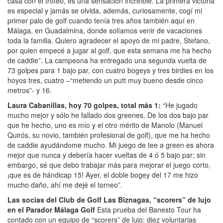
casa con el trofeo, es una sensación increíble. La primera victoria
es especial y jamás se olvida, además, curiosamente, cogí mi
primer palo de golf cuando tenía tres años también aquí en
Málaga, en Guadalmina, donde solíamos venir de vacaciones
toda la familia. Quiero agradecer el apoyo de mi padre, Stefano,
por quien empecé a jugar al golf, que esta semana me ha hecho
de caddie”. La campeona ha entregado una segunda vuelta de
73 golpes para 1 bajo par, con cuatro bogeys y tres birdies en los
hoyos tres, cuatro –“metiendo un putt muy bueno desde cinco
metros”- y 16.
Laura Cabanillas, hoy 70 golpes, total más 1:
“He jugado
mucho mejor y sólo he fallado dos greenes. De los dos bajo par
que he hecho, uno es mío y el otro mérito de Manolo (Manuel
Quirós, su novio, también profesional de golf), que me ha hecho
de caddie ayudándome mucho. Mi juego de tee a green es ahora
mejor que nunca y debería hacer vueltas de 4 ó 5 bajo par; sin
embargo, sé que debo trabajar más para mejorar el juego corto,
¡que es de hándicap 15! Ayer, el doble bogey del 17 me hizo
mucho daño, ahí me dejé el torneo”.
Las socias del Club de Golf Las Biznagas, “scorers” de lujo
en el Parador Málaga Golf
Esta prueba del Banesto Tour ha
contado con un equipo de “scorers” de lujo: diez voluntarias