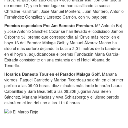
de menos 17; y en tercer lugar se han clasificado la sueca
Christine Hallstrom, José Manuel Montero, Juan Montero, Antonio
Fernández González y Lorenzo Carrión, con 16 bajo par.
Premios especiales Pro-Am Banesto Premium.
Mª Antonia Boj
y José Antonio Sánchez Cozar se han llevado el codiciado Jamón
Osborne 5J, premio que correspondía al “Drive más recto” en el
hoyo 16 del Parador Málaga Golf; y Manuel Álvarez Macho ha
sido el más certero dejando la bola a 2,01 metros de la bandera
en el hoyo 9, adjudicándose el premio Fundación Maria García-
Estrada consistente en una estancia en el Hotel Abama de
Tenerife.
Horarios Banesto Tour en el Parador Málaga Golf.
Mañana
viernes, Raquel Carriedo y Marion Ricordeau saldrán en el primer
partido a las 09:00 horas; diez minutos más tarde lo harán Laura
Cabanillas y Sara Beautell; a las 09:20h jugarán Ana Belén
Sánchez, Mariana Macías y Viva Schlasberg; y el último partido
estará en el tee del uno a las 11:10 horas.