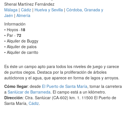
Shenai Martínez Fernández
Málaga
|
Cádiz
|
Huelva y Sevilla
|
Córdoba, Granada y
Jaén
|
Almería
Información
• Hoyos -
18
• Par -
72
• Alquiler de Buggy
• Alquiler de palos
• Alquiler de carrito
Es éste un campo apto para todos los niveles de juego y carece
de puntos ciegos. Destaca por la proliferación de árboles
autóctonos y el agua, que aparece en forma de lagos y arroyos.
Cómo llegar
: desde
El Puerto de Santa María
, tomar la carretera
a
Sanlúcar de Barrameda
. El campo está a un kilómetro.
Dirección
: Ctra. Sanlúcar (CA-602) km. 1. 11500 El Puerto de
Santa María,
Cádiz
.