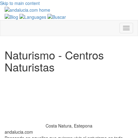
Skip to main content
Naturismo - Centros
Naturistas
Costa Natura, Estepona
andalucia.com
Pensando en aquellos que quieren vivir el naturismo en todo