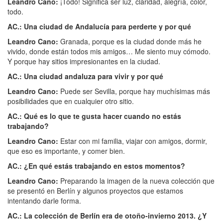
Leandro Cano:
¡Todo! Significa ser luz, claridad, alegría, color,
todo.
AC.: Una ciudad de Andalucía para perderte y por qué
Leandro Cano:
Granada, porque es la ciudad donde más he
vivido, donde están todos mis amigos… Me siento muy cómodo.
Y porque hay sitios impresionantes en la ciudad.
AC.: Una ciudad andaluza para vivir y por qué
Leandro Cano:
Puede ser Sevilla, porque hay muchísimas más
posibilidades que en cualquier otro sitio.
AC.: Qué es lo que te gusta hacer cuando no estás
trabajando?
Leandro Cano:
Estar con mi familia, viajar con amigos, dormir,
que eso es importante, y comer bien.
AC.: ¿En qué estás trabajando en estos momentos?
Leandro Cano:
Preparando la imagen de la nueva colección que
se presentó en Berlín y algunos proyectos que estamos
intentando darle forma.
AC.: La colección de Berlín era de otoño-invierno 2013. ¿Y