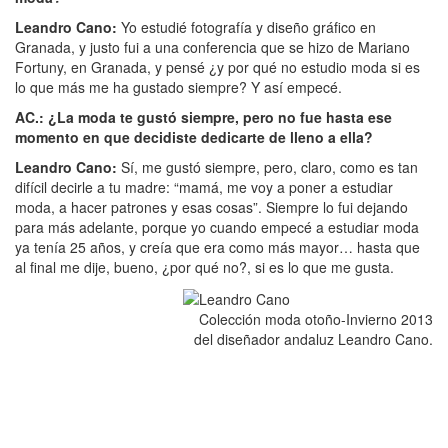
Leandro Cano:
Yo estudié fotografía y diseño gráfico en
Granada, y justo fui a una conferencia que se hizo de Mariano
Fortuny, en Granada, y pensé ¿y por qué no estudio moda si es
lo que más me ha gustado siempre? Y así empecé.
AC.: ¿La moda te gustó siempre, pero no fue hasta ese
momento en que decidiste dedicarte de lleno a ella?
Leandro Cano:
Sí, me gustó siempre, pero, claro, como es tan
difícil decirle a tu madre: “mamá, me voy a poner a estudiar
moda, a hacer patrones y esas cosas”. Siempre lo fui dejando
para más adelante, porque yo cuando empecé a estudiar moda
ya tenía 25 años, y creía que era como más mayor… hasta que
al final me dije, bueno, ¿por qué no?, si es lo que me gusta.
Colección moda otoño-Invierno 2013
del diseñador andaluz Leandro Cano.