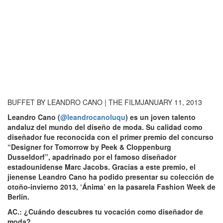
BUFFET BY LEANDRO CANO | THE FILMJANUARY 11, 2013
Leandro Cano (
@leandrocanoluqu
) es un joven talento
andaluz del mundo del diseño de moda. Su calidad como
diseñador fue reconocida con el primer premio del concurso
“Designer for Tomorrow by Peek & Cloppenburg
Dusseldorf”, apadrinado por el famoso diseñador
estadounidense Marc Jacobs. Gracias a este premio, el
jienense Leandro Cano ha podido presentar su colección de
otoño-invierno 2013, ‘Ánima’ en la pasarela Fashion Week de
Berlín.
AC.: ¿Cuándo descubres tu vocación como diseñador de
moda?