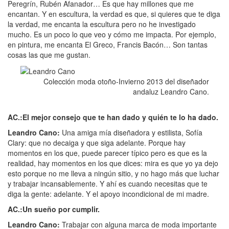
Peregrín, Rubén Afanador… Es que hay millones que me
encantan. Y en escultura, la verdad es que, si quieres que te diga
la verdad, me encanta la escultura pero no he investigado
mucho. Es un poco lo que veo y cómo me impacta. Por ejemplo,
en pintura, me encanta El Greco, Francis Bacón… Son tantas
cosas las que me gustan.
Colección moda otoño-Invierno 2013 del diseñador
andaluz Leandro Cano.
AC.:El mejor consejo que te han dado y quién te lo ha dado.
Leandro Cano:
Una amiga mía diseñadora y estilista, Sofía
Clary: que no decaiga y que siga adelante. Porque hay
momentos en los que, puede parecer típico pero es que es la
realidad, hay momentos en los que dices: mira es que yo ya dejo
esto porque no me lleva a ningún sitio, y no hago más que luchar
y trabajar incansablemente. Y ahí es cuando necesitas que te
diga la gente: adelante. Y el apoyo incondicional de mi madre.
AC.:Un sueño por cumplir.
Leandro Cano:
Trabajar con alguna marca de moda importante