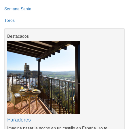
Semana Santa
Toros
Destacados
Paradores
Imagina pasar la noche en un castillo en España, ¿o te