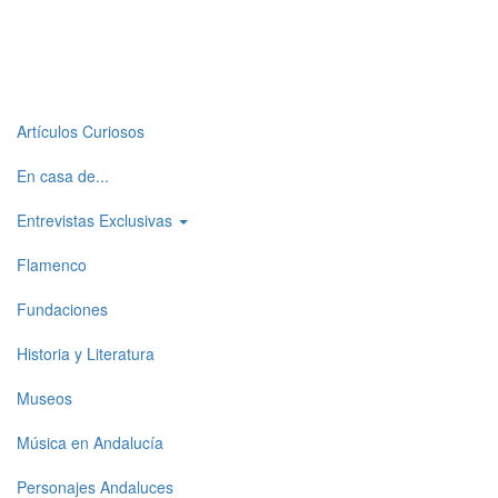
Top
Artículos Curiosos
level
En casa de...
menu
Entrevistas Exclusivas
1
Flamenco
Fundaciones
Historia y Literatura
Museos
Música en Andalucía
Personajes Andaluces