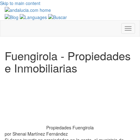
Skip to main content
Fuengirola - Propiedades
e Inmobiliarias
Propiedades Fuengirola
por Shenai Martínez Fernández
Si desea invertir en propiedades en la costa, el municipio de