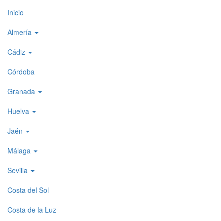
Top
Inicio
level
Almería
menu
Cádiz
1
Córdoba
Granada
Huelva
Jaén
Málaga
Sevilla
Costa del Sol
Costa de la Luz